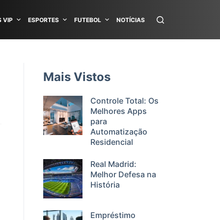
 VIP
ESPORTES
FUTEBOL
NOTÍCIAS
Mais Vistos
Controle Total: Os
Melhores Apps
para
Automatização
Residencial
Real Madrid:
Melhor Defesa na
História
a
Empréstimo