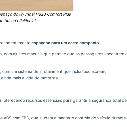
 espaço do Hyundai HB20 Comfort Plus
em busca eficiência!
urpreendentemente
espaçoso para um carro compacto.
to, com ajustes manuais que permite que os passageiros encontrem 
sar, com um sistema de infotainment que inclui touchscreen,
 ainda mais a vida do motorista.
a
, oferecendo recursos essenciais para garantir a segurança total de
s ABS com EBD, que ajudam a manter o controle do veículo durante