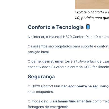
Explore o conforto e
1.0, perfeito para qu
Conforto e Tecnologia
No interior, o Hyundai HB20 Confort Plus 1.0 é s
Os assentos são projetados para suporte e confor
posição ideal
O
painel de instrumentos
é intuitivo e fácil de u
conectividade Bluetooth e entrada USB, facilitando
Segurança
O HB20 Confort Plus
não economiza na seguranç
seus ocupantes.
O modelo inclui
sistemas fundamentais
como freio
frenagens de emergência.