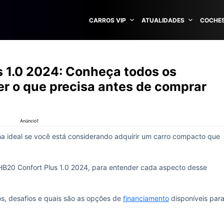
CARROS VIP
ATUALIDADES
COCHES
 1.0 2024: Conheça todos os
er o que precisa antes de comprar
Anúncio1
ha ideal se você está considerando adquirir um carro compacto que
 HB20 Confort Plus 1.0 2024, para entender cada aspecto desse
ios, desafios e quais são as opções de
financiamento
disponíveis par