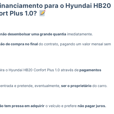
Financiamento para o Hyundai HB20
rt Plus 1.0?
e
não desembolsar uma grande quantia
imediatamente.
ão de compra no final
do contrato, pagando um valor mensal sem
ira o Hyundai HB20 Confort Plus 1.0 através de
pagamentos
 entrada e pretende, eventualmente,
ser o proprietário
do carro.
o tem pressa em adquirir
o veículo e prefere
não pagar juros.