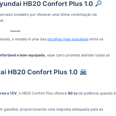
yundai HB20 Confort Plus 1.0
ercado brasileiro por oferecer uma ótima combinação de
vel.
Anúncio2
asionais, o modelo é uma das
escolhas mais populares
entre os
onfortável e bem equipado
, esse carro promete atender todas as
i HB20 Confort Plus 1.0
dros e 12V
, o HB20 Confort Plus oferece
80 cv
de potência quando é
m gasolina, proporcionando uma resposta adequada para as