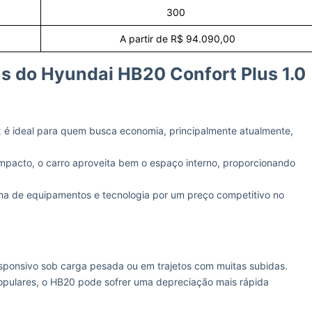
300
A partir de R$ 94.090,00
 do Hyundai HB20 Confort Plus 1.0
ex é ideal para quem busca economia, principalmente atualmente,
pacto, o carro aproveita bem o espaço interno, proporcionando
ma de equipamentos e tecnologia por um preço competitivo no
esponsivo sob carga pesada ou em trajetos com muitas subidas.
pulares, o HB20 pode sofrer uma depreciação mais rápida