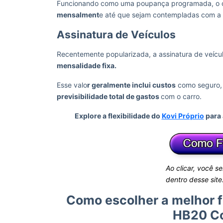
Funcionando como uma poupança programada, o c
mensalment
e até que sejam contempladas com a c
Assinatura de Veículos
Recentemente popularizada, a assinatura de veícu
mensalidade fixa.
Esse valo
r geralmente inclui custos
como seguro, 
previsibilidade total de gastos
com o carro.
Explore a flexibilidade do
Kovi Próprio
para 
Ao clicar, você s
dentro desse site
Como escolher a melhor f
HB20 Co