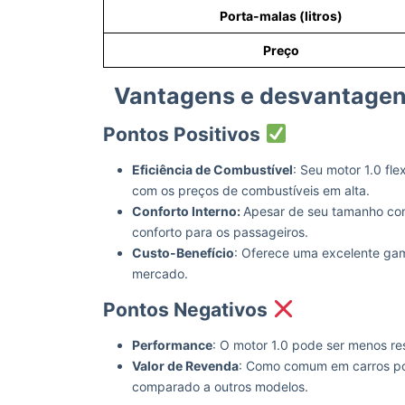
Porta-malas (litros)
Preço
Vantagens e desvantagens
Pontos Positivos
Eficiência de Combustível
: Seu motor 1.0 fl
com os preços de combustíveis em alta.
Conforto Interno:
Apesar de seu tamanho com
conforto para os passageiros.
Custo-Benefício
: Oferece uma excelente ga
mercado.
Pontos Negativos
Performance
: O motor 1.0 pode ser menos r
Valor de Revenda
: Como comum em carros po
comparado a outros modelos.