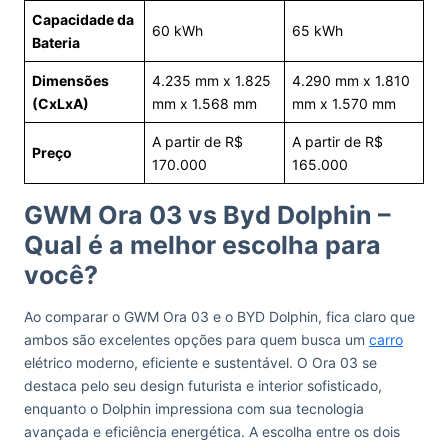
Capacidade da
60 kWh
65 kWh
Bateria
Dimensões
4.235 mm x 1.825
4.290 mm x 1.810
(CxLxA)
mm x 1.568 mm
mm x 1.570 mm
A partir de R$
A partir de R$
Preço
170.000
165.000
GWM Ora 03 vs Byd Dolphin –
Qual é a melhor escolha para
você?
Ao comparar o GWM Ora 03 e o BYD Dolphin, fica claro que
ambos são excelentes opções para quem busca um
carro
elétrico moderno, eficiente e sustentável. O Ora 03 se
destaca pelo seu design futurista e interior sofisticado,
enquanto o Dolphin impressiona com sua tecnologia
avançada e eficiência energética. A escolha entre os dois