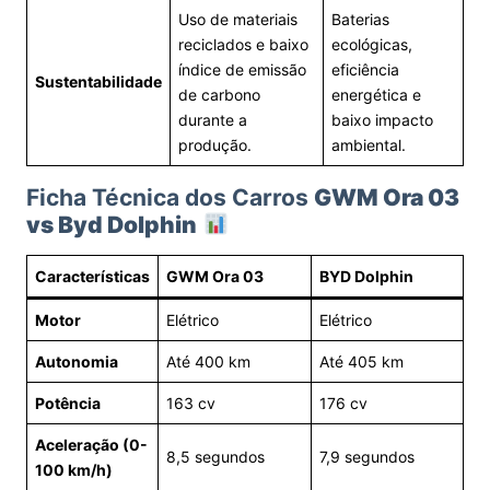
Uso de materiais
Baterias
reciclados e baixo
ecológicas,
índice de emissão
eficiência
Sustentabilidade
de carbono
energética e
durante a
baixo impacto
produção.
ambiental.
Ficha Técnica dos Carros
GWM Ora 03
vs Byd Dolphin
Características
GWM Ora 03
BYD Dolphin
Motor
Elétrico
Elétrico
Autonomia
Até 400 km
Até 405 km
Potência
163 cv
176 cv
Aceleração (0-
8,5 segundos
7,9 segundos
100 km/h)