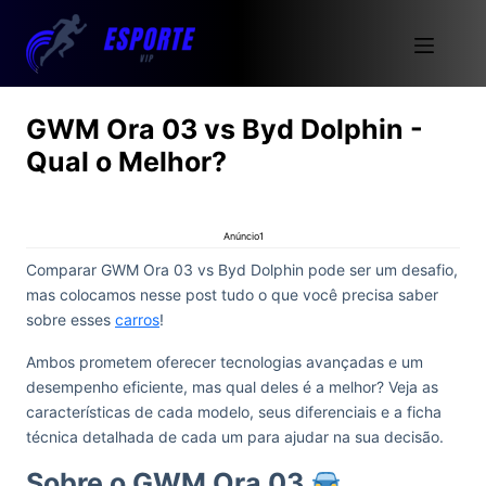
GWM Ora 03 vs Byd Dolphin -
Qual o Melhor?
Anúncio1
Comparar GWM Ora 03 vs Byd Dolphin pode ser um desafio,
mas colocamos nesse post tudo o que você precisa saber
sobre esses
carros
!
Ambos prometem oferecer tecnologias avançadas e um
desempenho eficiente, mas qual deles é a melhor? Veja as
características de cada modelo, seus diferenciais e a ficha
técnica detalhada de cada um para ajudar na sua decisão.
Sobre o GWM Ora 03