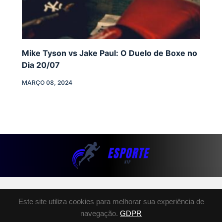
Mike Tyson vs Jake Paul: O Duelo de Boxe no
Dia 20/07
MARÇO 08, 2024
SOBRE NÓS
Este site utiliza cookies para melhorar sua experiência de
POLÍTICA DE PRIVACIDADE
navegação.
GDPR
TERMOS E CONDIÇÕES