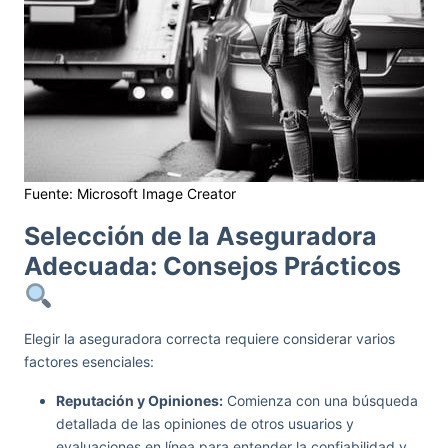
Fuente: Microsoft Image Creator
Selección de la Aseguradora
Adecuada: Consejos Prácticos
Elegir la aseguradora correcta requiere considerar varios
factores esenciales:
Reputación y Opiniones:
Comienza con una búsqueda
detallada de las opiniones de otros usuarios y
evaluaciones en línea para entender la confiabilidad y