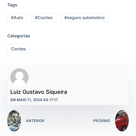
Tags
#Auto
#Coches
#seguro automotivo
Categorias
Coches
Luiz Gustavo Siqueira
EM MAIO 11, 2024 ÀS 17:17
ANTERIOR
PRÓXIMO