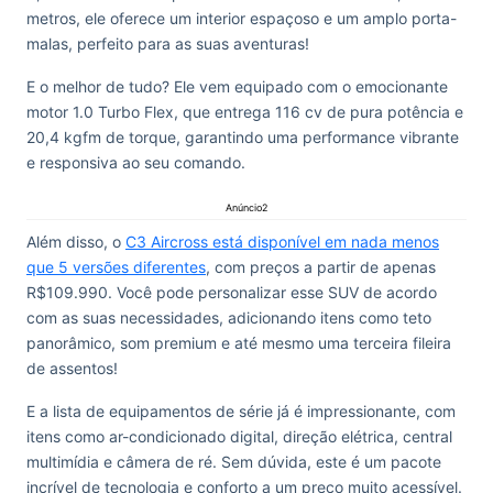
metros, ele oferece um interior espaçoso e um amplo porta-
malas, perfeito para as suas aventuras!
E o melhor de tudo? Ele vem equipado com o emocionante
motor 1.0 Turbo Flex, que entrega 116 cv de pura potência e
20,4 kgfm de torque, garantindo uma performance vibrante
e responsiva ao seu comando.
Anúncio2
Além disso, o
C3 Aircross está disponível em nada menos
que 5 versões diferentes
, com preços a partir de apenas
R$109.990. Você pode personalizar esse SUV de acordo
com as suas necessidades, adicionando itens como teto
panorâmico, som premium e até mesmo uma terceira fileira
de assentos!
E a lista de equipamentos de série já é impressionante, com
itens como ar-condicionado digital, direção elétrica, central
multimídia e câmera de ré. Sem dúvida, este é um pacote
incrível de tecnologia e conforto a um preço muito acessível.