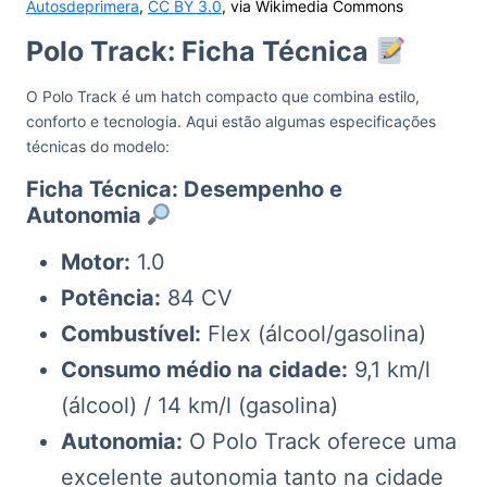
Autosdeprimera
,
CC BY 3.0
, via Wikimedia Commons
Polo Track: Ficha Técnica
O Polo Track é um hatch compacto que combina estilo,
conforto e tecnologia. Aqui estão algumas especificações
técnicas do modelo:
Ficha Técnica: Desempenho e
Autonomia
Motor:
1.0
Potência:
84 CV
Combustível:
Flex (álcool/gasolina)
Consumo médio na cidade:
9,1 km/l
(álcool) / 14 km/l (gasolina)
Autonomia:
O Polo Track oferece uma
excelente autonomia tanto na cidade