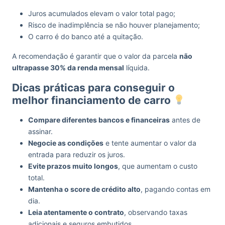
Juros acumulados elevam o valor total pago;
Risco de inadimplência se não houver planejamento;
O carro é do banco até a quitação.
A recomendação é garantir que o valor da parcela
não
ultrapasse 30% da renda mensal
líquida.
Dicas práticas para conseguir o
melhor financiamento de carro
Compare diferentes bancos e financeiras
antes de
assinar.
Negocie as condições
e tente aumentar o valor da
entrada para reduzir os juros.
Evite prazos muito longos
, que aumentam o custo
total.
Mantenha o score de crédito alto
, pagando contas em
dia.
Leia atentamente o contrato
, observando taxas
adicionais e seguros embutidos.