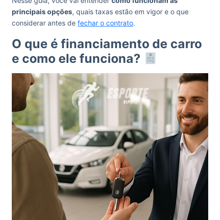
Nesse guia, você vai entender
como funcionam as
principais opções
, quais taxas estão em vigor e o que
considerar antes de
fechar o contrato
.
O que é financiamento de carro
e como ele funciona?