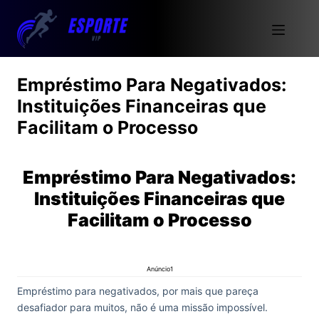
Empréstimo Para Negativados:
Instituições Financeiras que
Facilitam o Processo
Empréstimo Para Negativados:
Instituições Financeiras que
Facilitam o Processo
Anúncio1
Empréstimo para negativados, por mais que pareça
desafiador para muitos, não é uma missão impossível.