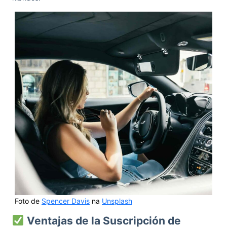
Foto de
Spencer Davis
na
Unsplash
Ventajas de la Suscripción de