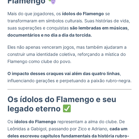
Flamengo
Mais do que jogadores, os
ídolos do Flamengo
se
transformaram em símbolos culturais. Suas histórias de vida,
suas superações e conquistas
são lembradas em músicas,
documentários e no dia a dia da torcida.
Eles não apenas venceram jogos, mas também ajudaram a
construir uma identidade coletiva, reforçando a mística do
Flamengo como clube do povo.
O impacto desses craques vai além das quatro linhas
,
influenciando gerações e perpetuando a paixão rubro-negra.
Os ídolos do Flamengo e seu
legado eterno
Os
ídolos do Flamengo
representam a alma do clube. De
Leônidas a Gabigol, passando por Zico e Adriano,
cada um
deles escreveu capítulos fundamentais da história rubro-