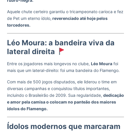
rubro-negra.
Aquele chute certeiro garantiu o tricampeonato carioca e fez
de Pet um eterno ídolo,
reverenciado até hoje pelos
torcedores.
Léo Moura: a bandeira viva da
lateral direita
Entre os jogadores mais longevos no clube,
Léo Moura
foi
mais que um lateral-direito: foi uma bandeira do Flamengo.
Com mais de 500 jogos disputados, ele liderou o time em
diversas campanhas e conquistou títulos importantes,
incluindo o Brasileirão de 2009. Sua regularidade,
dedicação
e amor pela camisa o colocam no panteão dos maiores
ídolos do Flamengo.
Ídolos modernos que marcaram