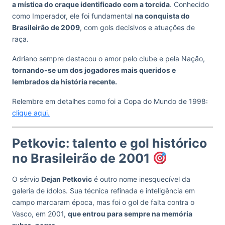
a mística do craque identificado com a torcida
. Conhecido
como Imperador, ele foi fundamental
na conquista do
Brasileirão de 2009
, com gols decisivos e atuações de
raça.
Adriano sempre destacou o amor pelo clube e pela Nação,
tornando-se um dos jogadores mais queridos e
lembrados da história recente.
Relembre em detalhes como foi a Copa do Mundo de 1998:
clique aqui.
Petkovic: talento e gol histórico
no Brasileirão de 2001
O sérvio
Dejan Petkovic
é outro nome inesquecível da
galeria de ídolos. Sua técnica refinada e inteligência em
campo marcaram época, mas foi o gol de falta contra o
Vasco, em 2001,
que entrou para sempre na memória