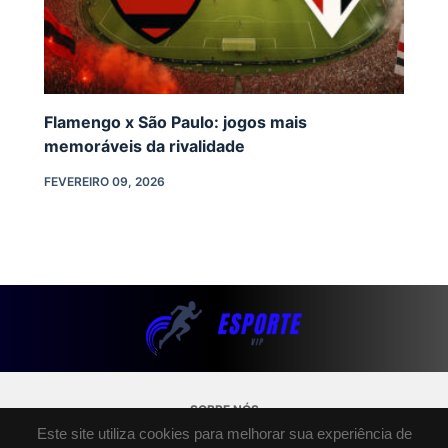
Flamengo x São Paulo: jogos mais
memoráveis da rivalidade
FEVEREIRO 09, 2026
SOBRE NÓS
Este site utiliza cookies para melhorar sua experiência de
POLÍTICA DE PRIVACIDADE