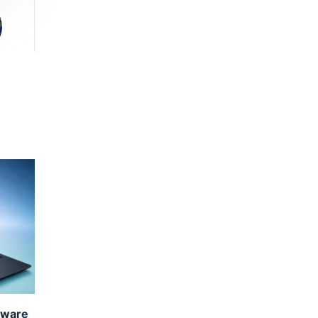
nware