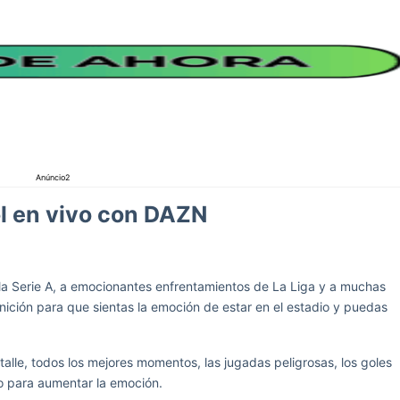
Anúncio2
ol en vivo con DAZN
la Serie A, a emocionantes enfrentamientos de La Liga y a muchas
inición para que sientas la emoción de estar en el estadio y puedas
alle, todos los mejores momentos, las jugadas peligrosas, los goles
o para aumentar la emoción.