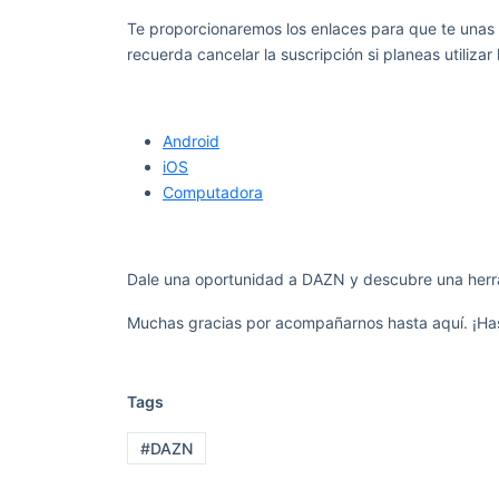
Te proporcionaremos los enlaces para que te unas a
recuerda cancelar la suscripción si planeas utiliza
Android
iOS
Computadora
Dale una oportunidad a DAZN y descubre una herram
Muchas gracias por acompañarnos hasta aquí. ¡Has
Tags
#DAZN