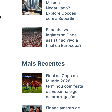
Mesmo
Negativado?
Explore Opções
com a SuperSim.
Espanha vs
Inglaterra: Onde
assistir ao vivo a
final da Eurocopa?
Mais Recentes
Final da Copa do
Mundo 2026
terminou com festa
da Espanha e gol
na prorrogação
Financiamento de