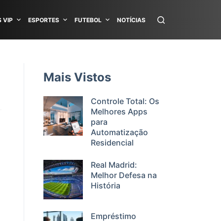
 VIP
ESPORTES
FUTEBOL
NOTÍCIAS
Mais Vistos
Controle Total: Os
Melhores Apps
para
Automatização
Residencial
Real Madrid:
Melhor Defesa na
História
Empréstimo