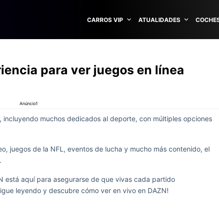
CARROS VIP
ATUALIDADES
COCHES
encia para ver juegos en línea
Anúncio1
, incluyendo muchos dedicados al deporte, con múltiples opciones
eo, juegos de la NFL, eventos de lucha y mucho más contenido, el
.
N está aquí para asegurarse de que vivas cada partido
¡Sigue leyendo y descubre cómo ver en vivo en DAZN!