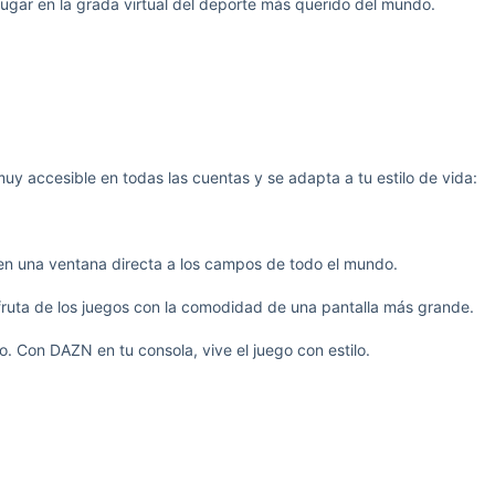
 lugar en la grada virtual del deporte más querido del mundo.
y accesible en todas las cuentas y se adapta a tu estilo de vida:
 en una ventana directa a los campos de todo el mundo.
sfruta de los juegos con la comodidad de una pantalla más grande.
. Con DAZN en tu consola, vive el juego con estilo.