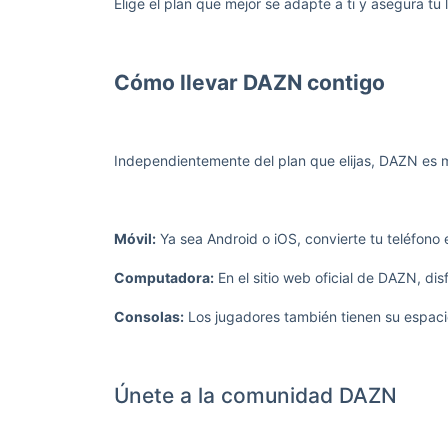
Elige el plan que mejor se adapte a ti y asegura tu
Cómo llevar DAZN contigo
Independientemente del plan que elijas, DAZN es mu
Móvil:
Ya sea Android o iOS, convierte tu teléfono
Computadora:
En el sitio web oficial de DAZN, di
Consolas:
Los jugadores también tienen su espacio
Únete a la comunidad DAZN