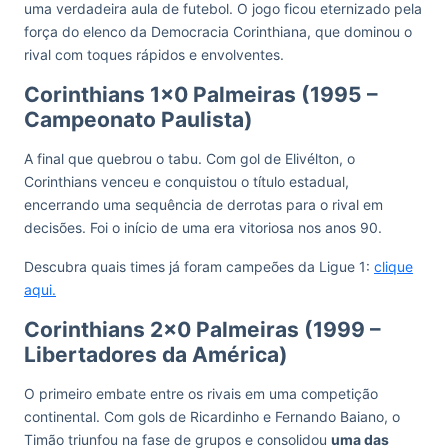
uma verdadeira aula de futebol. O jogo ficou eternizado pela
força do elenco da Democracia Corinthiana, que dominou o
rival com toques rápidos e envolventes.
Corinthians 1×0 Palmeiras (1995 –
Campeonato Paulista)
A final que quebrou o tabu. Com gol de Elivélton, o
Corinthians venceu e conquistou o título estadual,
encerrando uma sequência de derrotas para o rival em
decisões. Foi o início de uma era vitoriosa nos anos 90.
Descubra quais times já foram campeões da Ligue 1:
clique
aqui.
Corinthians 2×0 Palmeiras (1999 –
Libertadores da América)
O primeiro embate entre os rivais em uma competição
continental. Com gols de Ricardinho e Fernando Baiano, o
Timão triunfou na fase de grupos e consolidou
uma das