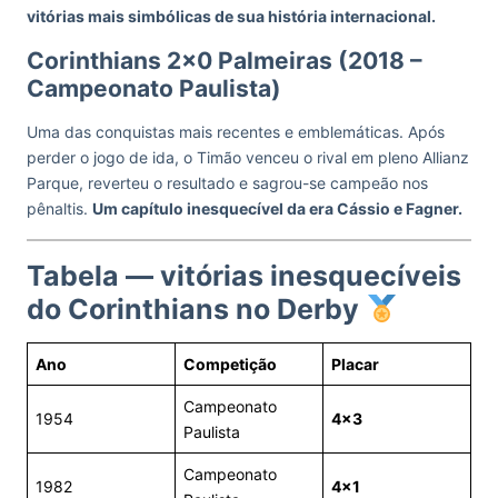
vitórias mais simbólicas de sua história internacional.
Corinthians 2×0 Palmeiras (2018 –
Campeonato Paulista)
Uma das conquistas mais recentes e emblemáticas. Após
perder o jogo de ida, o Timão venceu o rival em pleno Allianz
Parque, reverteu o resultado e sagrou-se campeão nos
pênaltis.
Um capítulo inesquecível da era Cássio e Fagner.
Tabela — vitórias inesquecíveis
do Corinthians no Derby
Ano
Competição
Placar
Campeonato
1954
4×3
Paulista
Campeonato
1982
4×1