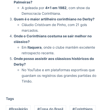
Palmeiras?
A goleada por
4×1 em 1982
, com show da
Democracia Corinthiana.
Quem é o maior artilheiro corinthiano no Derby?
Cláudio Cristóvam de Pinho, com 21 gols
marcados.
Onde o Corinthians costuma se sair melhor no
clássico?
Em
Itaquera
, onde o clube mantém excelente
retrospecto recente.
Onde posso assistir aos clássicos históricos do
Derby?
No YouTube e em plataformas esportivas que
guardam os registros das grandes partidas do
Timão.
Tags
#Brasileirão
#Copa do Brasil
#Corinthians