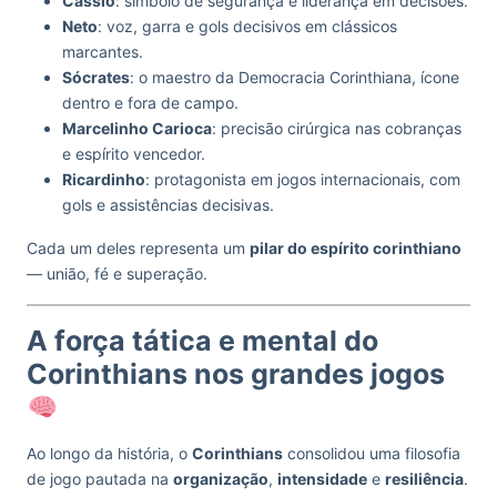
Cássio
: símbolo de segurança e liderança em decisões.
Neto
: voz, garra e gols decisivos em clássicos
marcantes.
Sócrates
: o maestro da Democracia Corinthiana, ícone
dentro e fora de campo.
Marcelinho Carioca
: precisão cirúrgica nas cobranças
e espírito vencedor.
Ricardinho
: protagonista em jogos internacionais, com
gols e assistências decisivas.
Cada um deles representa um
pilar do espírito corinthiano
— união, fé e superação.
A força tática e mental do
Corinthians nos grandes jogos
Ao longo da história, o
Corinthians
consolidou uma filosofia
de jogo pautada na
organização
,
intensidade
e
resiliência
.