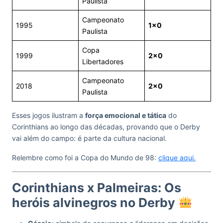
Paulista
Campeonato
1995
1×0
Paulista
Copa
1999
2×0
Libertadores
Campeonato
2018
2×0
Paulista
Esses jogos ilustram a
força emocional e tática
do
Corinthians ao longo das décadas, provando que o Derby
vai além do campo: é parte da cultura nacional.
Relembre como foi a Copa do Mundo de 98:
clique aqui.
Corinthians x Palmeiras: Os
heróis alvinegros no Derby