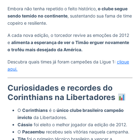
Embora não tenha repetido o feito histórico,
o clube segue
sendo temido no continente
, sustentando sua fama de time
copeiro e resiliente.
A cada nova edição, o torcedor revive as emoções de 2012
e
alimenta a esperança de ver o Timão erguer novamente
o troféu mais desejado da América.
Descubra quais times já foram campeões da Ligue 1:
clique
aqui.
Curiosidades e recordes do
Corinthians na Libertadores
O
Corinthians
é o
único clube brasileiro campeão
invicto
da Libertadores.
Cássio
foi eleito o melhor jogador da edição de 2012.
O
Pacaembu
recebeu seis vitórias naquela campanha.
Tite
foi o primeiro técnico brasileiro a vencer a