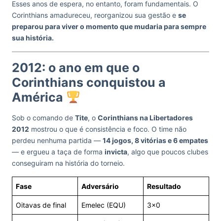
Esses anos de espera, no entanto, foram fundamentais. O
Corinthians amadureceu, reorganizou sua gestão e
se
preparou para viver o momento que mudaria para sempre
sua história.
2012: o ano em que o
Corinthians conquistou a
América
Sob o comando de
Tite
, o
Corinthians na Libertadores
2012
mostrou o que é consistência e foco. O time não
perdeu nenhuma partida —
14 jogos, 8 vitórias e 6 empates
— e ergueu a taça de forma
invicta
, algo que poucos clubes
conseguiram na história do torneio.
Fase
Adversário
Resultado
Oitavas de final
Emelec (EQU)
3×0