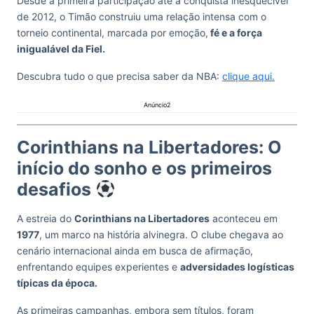
Desde a primeira participação até a conquista inesquecível
de 2012, o Timão construiu uma relação intensa com o
torneio continental, marcada por emoção,
fé e a força
inigualável da Fiel.
Descubra tudo o que precisa saber da NBA:
clique aqui.
Anúncio2
Corinthians na Libertadores: O
início do sonho e os primeiros
desafios
A estreia do
Corinthians na Libertadores
aconteceu em
1977
, um marco na história alvinegra. O clube chegava ao
cenário internacional ainda em busca de afirmação,
enfrentando equipes experientes e
adversidades logísticas
típicas da época.
As primeiras campanhas, embora sem títulos, foram