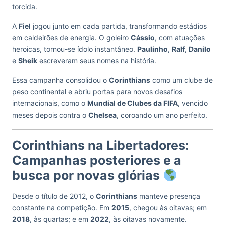
torcida.
A
Fiel
jogou junto em cada partida, transformando estádios
em caldeirões de energia. O goleiro
Cássio
, com atuações
heroicas, tornou-se ídolo instantâneo.
Paulinho
,
Ralf
,
Danilo
e
Sheik
escreveram seus nomes na história.
Essa campanha consolidou o
Corinthians
como um clube de
peso continental e abriu portas para novos desafios
internacionais, como o
Mundial de Clubes da FIFA
, vencido
meses depois contra o
Chelsea
, coroando um ano perfeito.
Corinthians na Libertadores:
Campanhas posteriores e a
busca por novas glórias
Desde o título de 2012, o
Corinthians
manteve presença
constante na competição. Em
2015
, chegou às oitavas; em
2018
, às quartas; e em
2022
, às oitavas novamente.