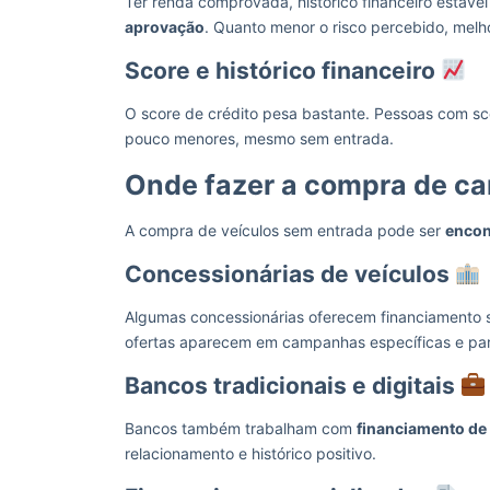
Ter renda comprovada, histórico financeiro estáv
aprovação
. Quanto menor o risco percebido, melh
Score e histórico financeiro
O score de crédito pesa bastante. Pessoas com sc
pouco menores, mesmo sem entrada.
Onde fazer a compra de ca
A compra de veículos sem entrada pode ser
encon
Concessionárias de veículos
Algumas concessionárias oferecem financiamento
ofertas aparecem em campanhas específicas e pa
Bancos tradicionais e digitais
Bancos também trabalham com
financiamento de
relacionamento e histórico positivo.