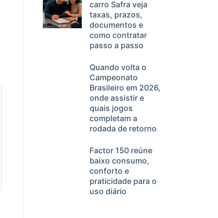
carro Safra veja
taxas, prazos,
documentos e
como contratar
passo a passo
Quando volta o
Campeonato
Brasileiro em 2026,
onde assistir e
quais jogos
completam a
rodada de retorno
Factor 150 reúne
baixo consumo,
conforto e
praticidade para o
uso diário