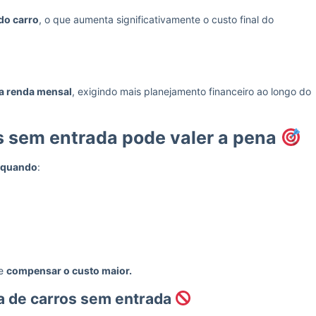
 do carro
, o que aumenta significativamente o custo final do
da renda mensal
, exigindo mais planejamento financeiro ao longo do
 sem entrada pode valer a pena
o quando
:
de
compensar o custo maior.
a de carros sem entrada