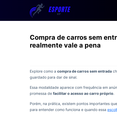
Compra de carros sem entr
realmente vale a pena
Explore como a
compra de carros sem entrada
ch
guardado para dar de sinal.
Essa modalidade aparece com frequência em anúnc
promessa de
facilitar o acesso ao carro próprio
.
Porém, na prática, existem pontos importantes qu
para entender como funciona e quando essa
escol