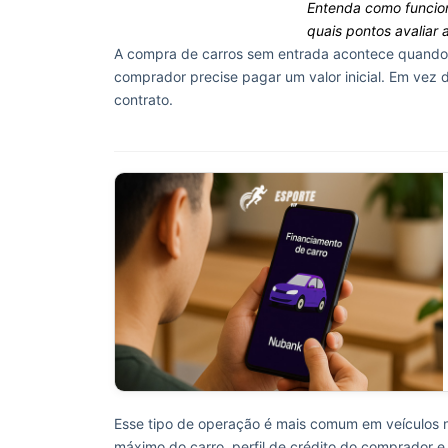
Entenda como funcio
quais pontos avaliar 
A compra de carros sem entrada acontece quand
comprador precise pagar um valor inicial. Em vez 
contrato.
Esse tipo de operação é mais comum em veículos
máximo do carro, perfil de crédito do comprador e po