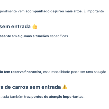
o geralmente vem
acompanhado de juros mais altos
. É importante
 sem entrada
essante em algumas situações
específicas.
ão tem reserva financeira
, essa modalidade pode ser uma solução
a de carros sem entrada
entrada também
traz pontos de atenção importantes.