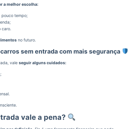
r a melhor escolha:
m pouco tempo;
renda;
 caro.
dimentos
no futuro.
 carros sem entrada com mais segurança
rada, vale
seguir alguns cuidados:
;
nsal.
nsciente.
trada vale a pena?