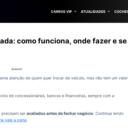
CARROS VIP
ATUALIDADES
COCHES
ada: como funciona, onde fazer e se
Anúncio1
ama atenção de quem quer trocar de veículo, mas não tem um valor
ios de concessionárias, bancos e financeiras, sempre com a
e precisam ser
avaliados antes de fechar negócio
. Continue lendo
ha vale a pena
.