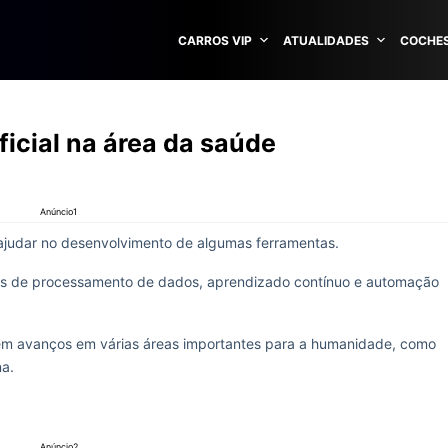
CARROS VIP
ATUALIDADES
COCHES
ficial na área da saúde
Anúncio1
a ajudar no desenvolvimento de algumas ferramentas.
rsos de processamento de dados, aprendizado contínuo e automação
nem avanços em várias áreas importantes para a humanidade, como
na.
Anúncio2