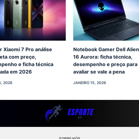
r Xiaomi 7 Pro análise
Notebook Gamer Dell Alie
eta com preço,
16 Aurora: ficha técnica,
penho e ficha técnica
desempenho e preço para
hada em 2026
avaliar se vale a pena
4, 2026
JANEIRO 15, 2026
SOBRE NÓS