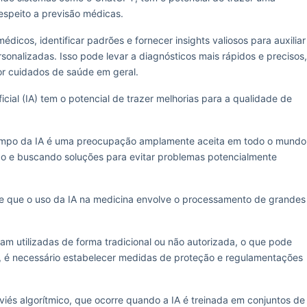
respeito a previsão médicas.
dicos, identificar padrões e fornecer insights valiosos para auxiliar
sonalizadas. Isso pode levar a diagnósticos mais rápidos e precisos,
or cuidados de saúde em geral.
ficial (IA) tem o potencial de trazer melhorias para a qualidade de
.
 campo da IA é uma preocupação amplamente aceita em todo o mundo
ndo e buscando soluções para evitar problemas potencialmente
de que o uso da IA na medicina envolve o processamento de grandes
am utilizadas de forma tradicional ou não autorizada, o que pode
, é necessário estabelecer medidas de proteção e regulamentações
iés algorítmico, que ocorre quando a IA é treinada em conjuntos de