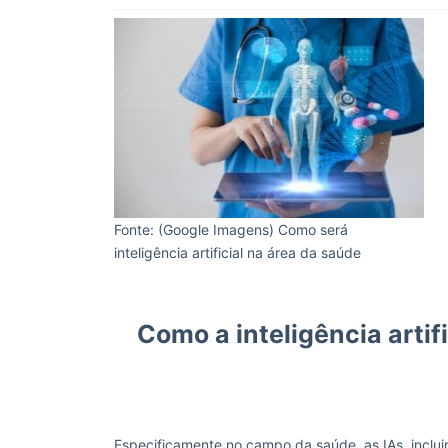
Fonte: (Google Imagens) Como será
inteligência artificial na área da saúde
Como a inteligência artif
Especificamente no campo da saúde, as IAs, inclu