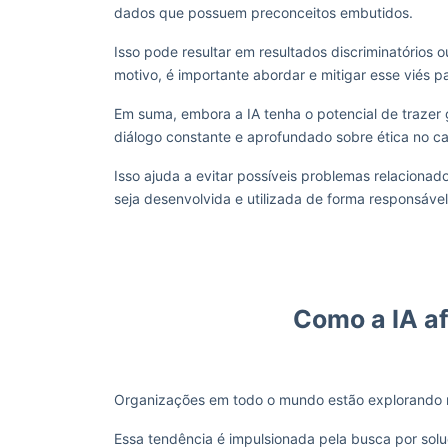
dados que possuem preconceitos embutidos.
Isso pode resultar em resultados discriminatórios o
motivo, é importante abordar e mitigar esse viés par
Em suma, embora a IA tenha o potencial de trazer
diálogo constante e aprofundado sobre ética no c
Isso ajuda a evitar possíveis problemas relacionad
seja desenvolvida e utilizada de forma responsáv
Como a IA a
Organizações em todo o mundo estão explorando mane
Essa tendência é impulsionada pela busca por sol