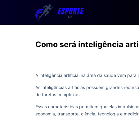
Como será inteligência arti
A inteligência artificial na área da saúde vem par
As inteligências artificias possuem grandes recu
de tarefas complexas.
Essas características permitem que elas impulsio
economia, transporte, ciência, tecnologia e medici