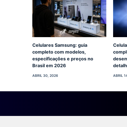
Celulares Samsung: guia
Celula
completo com modelos,
compl
especificações e preços no
desem
Brasil em 2026
detal
ABRIL 30, 2026
ABRIL 1