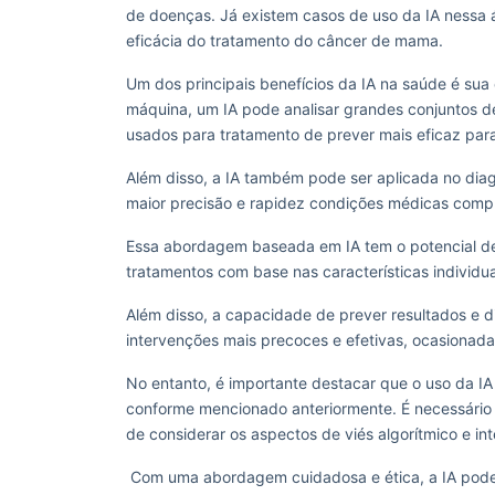
de doenças. Já existem casos de uso da IA nessa á
eficácia do tratamento do câncer de mama.
Um dos principais benefícios da IA na saúde é sua
máquina, um IA pode analisar grandes conjuntos de
usados para tratamento de prever mais eficaz par
Além disso, a IA também pode ser aplicada no diag
maior precisão e rapidez condições médicas comp
Essa abordagem baseada em IA tem o potencial de 
tratamentos com base nas características individ
Além disso, a capacidade de prever resultados e d
intervenções mais precoces e efetivas, ocasionada
No entanto, é importante destacar que o uso da IA
conforme mencionado anteriormente. É necessário 
de considerar os aspectos de viés algorítmico e in
Com uma abordagem cuidadosa e ética, a IA pode 