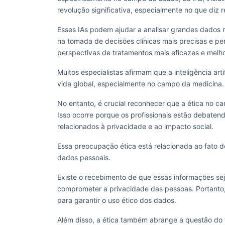
revolução significativa, especialmente no que diz 
Esses IAs podem ajudar a analisar grandes dados mé
na tomada de decisões clínicas mais precisas e per
perspectivas de tratamentos mais eficazes e melh
Muitos especialistas afirmam que a inteligência arti
vida global, especialmente no campo da medicina
No entanto, é crucial reconhecer que a ética no
Isso ocorre porque os profissionais estão debate
relacionados à privacidade e ao impacto social.
Essa preocupação ética está relacionada ao fato 
dados pessoais.
Existe o recebimento de que essas informações sej
comprometer a privacidade das pessoas. Portanto
para garantir o uso ético dos dados.
Além disso, a ética também abrange a questão do v