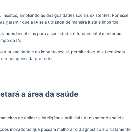
u injustos, ampliando as desigualdades sociais existentes. Por esse
a garantir que a IA seja utilizada de maneira justa e imparcial.
 grandes benefícios para a sociedade, é fundamental manter um
ampo da IA.
os à privacidade e ao impacto social, permitindo que a tecnologia
el e recompensada por todos.
fetará a área da saúde
iras de aplicar a inteligência artificial (IA) no setor da saúde.
uções inovadoras que possam melhorar o diagnóstico e o tratamento