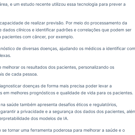
rea, e um estudo recente utilizou essa tecnologia para prever a
 capacidade de realizar previsão. Por meio do processamento da
 dados clínicos e identificar padrões e correlações que podem ser
a pacientes com câncer, por exemplo.
nóstico de diversas doenças, ajudando os médicos a identificar co
lexas.
melhorar os resultados dos pacientes, personalizando os
uais de cada pessoa.
iagnosticar doenças de forma mais precisa poder levar a
s em melhores prognósticos e qualidade de vida para os pacientes.
 na saúde também apresenta desafios éticos e regulatórios,
garantir a privacidade e a segurança dos dados dos pacientes, alé
terpretabilidade dos modelos de IA.
se tornar uma ferramenta poderosa para melhorar a saúde e o