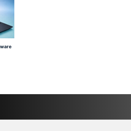
nware