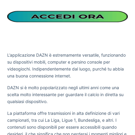
L’applicazione DAZN è estremamente versatile, funzionando
su dispositivi mobili, computer e persino console per
videogiochi. Indipendentemente dal luogo, purché tu abbia
una buona connessione internet.
DAZN si è molto popolarizzato negli ultimi anni come una
scelta molto interessante per guardare il calcio in diretta su
qualsiasi dispositivo.
La piattaforma offre trasmissioni in alta definizione di vari
campionati, tra cui La Liga, Ligue 1, Bundesliga, e altri. I
contenuti sono disponibili per essere accessibili quando
desideri, il che significa che non perderai i momenti migliori e