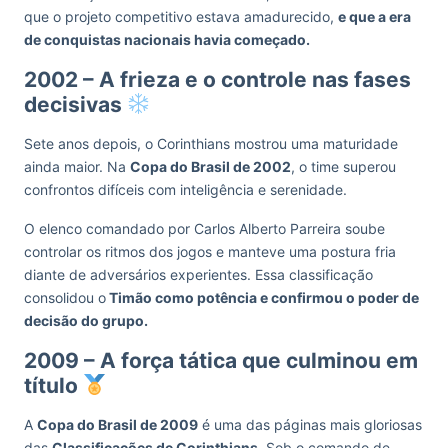
que o projeto competitivo estava amadurecido,
e que a era
de conquistas nacionais havia começado.
2002 – A frieza e o controle nas fases
decisivas
Sete anos depois, o Corinthians mostrou uma maturidade
ainda maior. Na
Copa do Brasil de 2002
, o time superou
confrontos difíceis com inteligência e serenidade.
O elenco comandado por Carlos Alberto Parreira soube
controlar os ritmos dos jogos e manteve uma postura fria
diante de adversários experientes. Essa classificação
consolidou o
Timão como potência e confirmou o poder de
decisão do grupo.
2009 – A força tática que culminou em
título
A
Copa do Brasil de 2009
é uma das páginas mais gloriosas
das
Classificações de Corinthians
. Sob o comando de