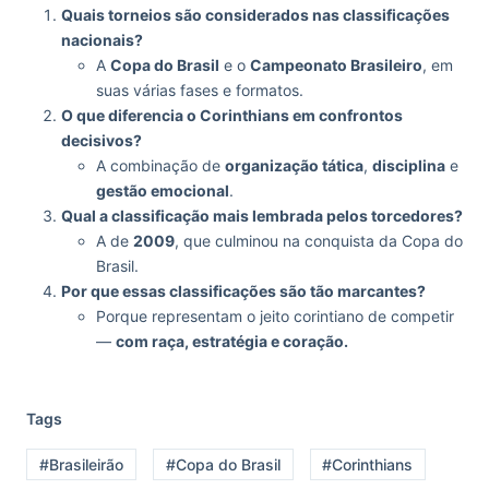
Quais torneios são considerados nas classificações
nacionais?
A
Copa do Brasil
e o
Campeonato Brasileiro
, em
suas várias fases e formatos.
O que diferencia o Corinthians em confrontos
decisivos?
A combinação de
organização tática
,
disciplina
e
gestão emocional
.
Qual a classificação mais lembrada pelos torcedores?
A de
2009
, que culminou na conquista da Copa do
Brasil.
Por que essas classificações são tão marcantes?
Porque representam o jeito corintiano de competir
—
com raça, estratégia e coração.
Tags
#Brasileirão
#Copa do Brasil
#Corinthians