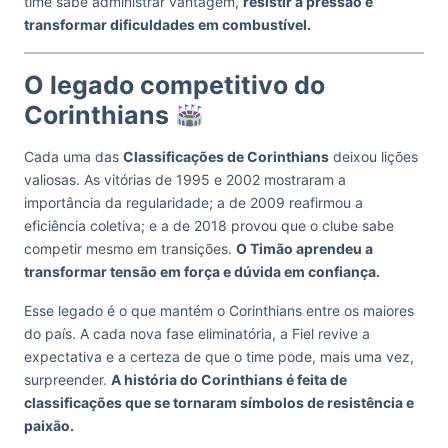
time sabe administrar vantagem,
resistir à pressão e
transformar dificuldades em combustível.
O legado competitivo do
Corinthians
Cada uma das
Classificações de Corinthians
deixou lições
valiosas. As vitórias de 1995 e 2002 mostraram a
importância da regularidade; a de 2009 reafirmou a
eficiência coletiva; e a de 2018 provou que o clube sabe
competir mesmo em transições.
O Timão aprendeu a
transformar tensão em força e dúvida em confiança.
Esse legado é o que mantém o Corinthians entre os maiores
do país. A cada nova fase eliminatória, a Fiel revive a
expectativa e a certeza de que o time pode, mais uma vez,
surpreender.
A história do Corinthians é feita de
classificações que se tornaram símbolos de resistência e
paixão.