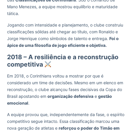
Mano Menezes, a equipe mostrou equilíbrio e maturidade
tática.
Jogando com intensidade e planejamento, o clube construiu
classificações sólidas até chegar ao título, com Ronaldo e
Jorge Henrique como símbolos de talento e entrega.
Foi o
ápice de uma filosofia de jogo eficiente e objetiva.
2018 – A resiliência e a reconstrução
competitiva
Em 2018, o Corinthians voltou a mostrar por que é
considerado um time de decisões. Mesmo em um elenco em
reconstrução, o clube alcançou fases decisivas da Copa do
Brasil apostando em
organização defensiva
e
gestão
emocional
.
A equipe provou que, independentemente da fase, o espírito
competitivo segue intacto. Essa classificação marcou uma
nova geração de atletas e
reforçou o poder do Timão em