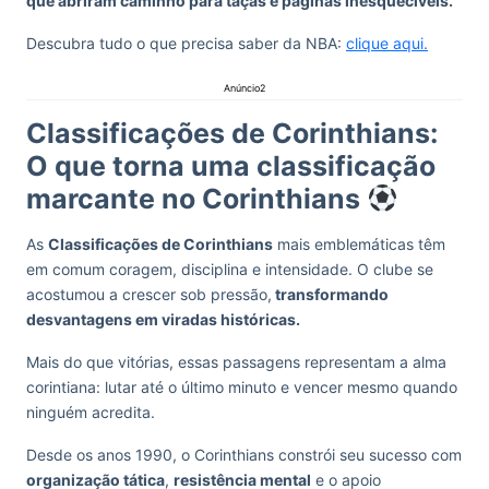
que abriram caminho para taças e páginas inesquecíveis.
Descubra tudo o que precisa saber da NBA:
clique aqui.
Anúncio2
Classificações de Corinthians:
O que torna uma classificação
marcante no Corinthians
As
Classificações de Corinthians
mais emblemáticas têm
em comum coragem, disciplina e intensidade. O clube se
acostumou a crescer sob pressão,
transformando
desvantagens em viradas históricas.
Mais do que vitórias, essas passagens representam a alma
corintiana: lutar até o último minuto e vencer mesmo quando
ninguém acredita.
Desde os anos 1990, o Corinthians constrói seu sucesso com
organização tática
,
resistência mental
e o apoio