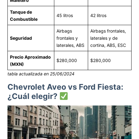
Maletero
Tanque de
45 litros
42 litros
Combustible
Airbags
Airbags frontales,
Seguridad
frontales y
laterales y de
laterales, ABS
cortina, ABS, ESC
Precio Aproximado
$280,000
$280,000
(MXN)
tabla actualizada en 25/06/2024
Chevrolet Aveo vs Ford Fiesta:
¿Cuál elegir?