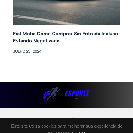
Fiat Mobi: Cómo Comprar Sin Entrada Incluso
Estando Negativado
JULHO 25, 2024
SOBRE NÓS
Este site utiliza cookies para melhorar sua experiência de
POLÍTICA DE PRIVACIDADE