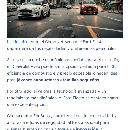
La
elección
entre el Chevrolet Aveo y el Ford Fiesta
dependerá de tus necesidades y preferencias personales.
Si buscas un coche económico y confiablepara el día a día,
el Chevrolet Aveo puede ser la opción perfecta para ti. Su
eficiencia de combustible y precio accesible lo hacen ideal
para
jóvenes conductores
y
familias pequeñas
.
Por otro lado, si valoras la tecnología avanzada y un
rendimiento más dinámico, el Ford Fiesta se destaca como
una excelente
opción
.
Con su motor EcoBoost, características de conectividad y
amplias medidas de seguridad, el Fiesta es ideal para
quienes buscan un con un toque de
innovación
y