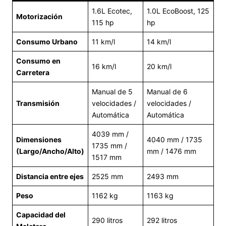
1.6L Ecotec,
1.0L EcoBoost, 125
Motorización
115 hp
hp
Consumo Urbano
11 km/l
14 km/l
Consumo en
16 km/l
20 km/l
Carretera
Manual de 5
Manual de 6
Transmisión
velocidades /
velocidades /
Automática
Automática
4039 mm /
Dimensiones
4040 mm / 1735
1735 mm /
(Largo/Ancho/Alto)
mm / 1476 mm
1517 mm
Distancia entre ejes
2525 mm
2493 mm
Peso
1162 kg
1163 kg
Capacidad del
290 litros
292 litros