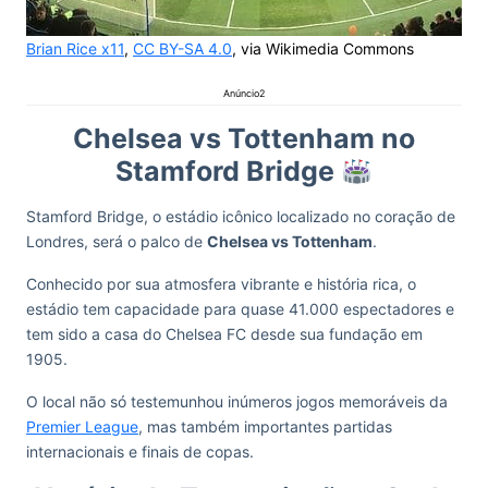
Brian Rice x11
,
CC BY-SA 4.0
, via Wikimedia Commons
Anúncio2
Chelsea vs Tottenham no
Stamford Bridge
Stamford Bridge, o estádio icônico localizado no coração de
Londres, será o palco de
Chelsea vs Tottenham
.
Conhecido por sua atmosfera vibrante e história rica, o
estádio tem capacidade para quase 41.000 espectadores e
tem sido a casa do Chelsea FC desde sua fundação em
1905.
O local não só testemunhou inúmeros jogos memoráveis da
Premier League
, mas também importantes partidas
internacionais e finais de copas.