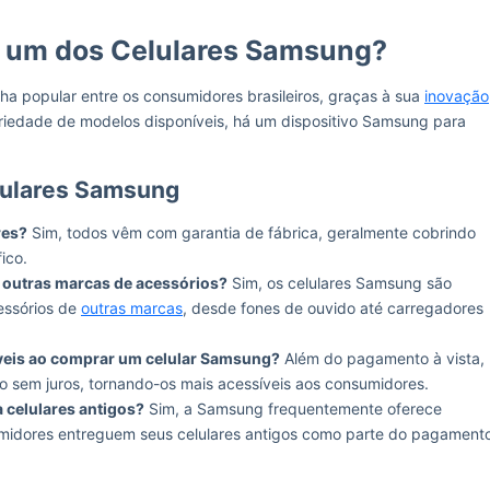
m um dos Celulares Samsung?
a popular entre os consumidores brasileiros, graças à sua
inovação
riedade de modelos disponíveis, há um dispositivo Samsung para
lulares Samsung
res?
Sim, todos vêm com garantia de fábrica, geralmente cobrindo
ico.
 outras marcas de acessórios?
Sim, os celulares Samsung são
essórios de
outras marcas
, desde fones de ouvido até carregadores
veis ao comprar um celular Samsung?
Além do pagamento à vista,
o sem juros, tornando-os mais acessíveis aos consumidores.
 celulares antigos?
Sim, a Samsung frequentemente oferece
umidores entreguem seus celulares antigos como parte do pagament