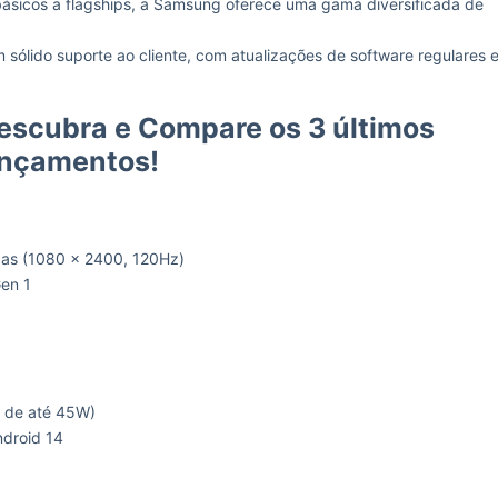
ásicos a flagships, a Samsung oferece uma gama diversificada de
ólido suporte ao cliente, com atualizações de software regulares 
escubra e Compare os 3 últimos
ançamentos!
das (1080 x 2400, 120Hz)
en 1
o de até 45W)
ndroid 14