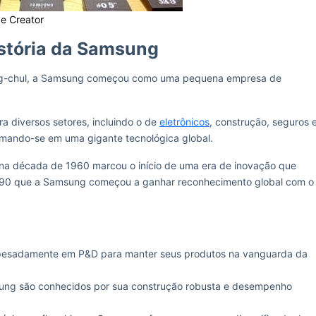
ge Creator
stória da Samsung
ung-chul, a Samsung começou como uma pequena empresa de
a diversos setores, incluindo o de
eletrônicos
, construção, seguros 
rmando-se em uma gigante tecnológica global.
na década de 1960 marcou o início de uma era de inovação que
 1990 que a Samsung começou a ganhar reconhecimento global com o
 pesadamente em P&D para manter seus produtos na vanguarda da
sung são conhecidos por sua construção robusta e desempenho