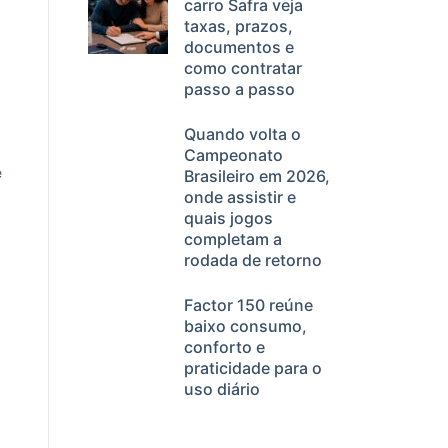
carro Safra veja
taxas, prazos,
documentos e
como contratar
passo a passo
Quando volta o
Campeonato
e
Brasileiro em 2026,
onde assistir e
quais jogos
completam a
rodada de retorno
Factor 150 reúne
baixo consumo,
conforto e
praticidade para o
uso diário