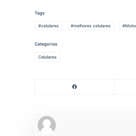
Tags
#celulares
#melhores celulares
#Moto
Categorias
Celulares