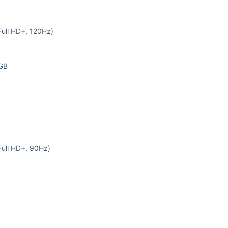
ull HD+, 120Hz)
 GB
ull HD+, 90Hz)