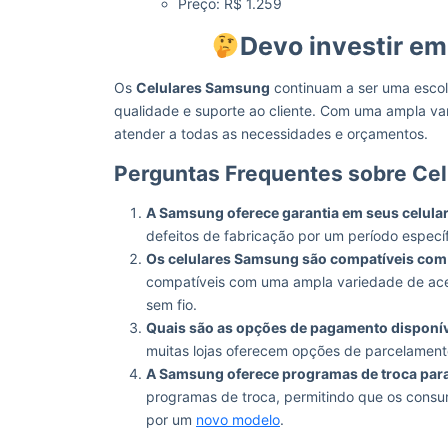
Preço: R$ 1.259
Devo investir e
Os
Celulares Samsung
continuam a ser uma escolh
qualidade e suporte ao cliente. Com uma ampla va
atender a todas as necessidades e orçamentos.
Perguntas Frequentes sobre Ce
A Samsung oferece garantia em seus celula
defeitos de fabricação por um período específ
Os celulares Samsung são compatíveis com
compatíveis com uma ampla variedade de ac
sem fio.
Quais são as opções de pagamento disponí
muitas lojas oferecem opções de parcelament
A Samsung oferece programas de troca para
programas de troca, permitindo que os cons
por um
novo modelo
.