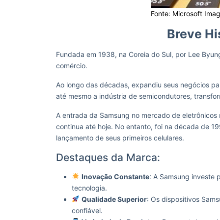
Fonte: Microsoft Ima
Breve Hi
Fundada em 1938, na Coreia do Sul, por Lee By
comércio.
Ao longo das décadas, expandiu seus negócios par
até mesmo a indústria de semicondutores, transfo
A entrada da Samsung no mercado de eletrônicos 
continua até hoje. No entanto, foi na década de
lançamento de seus primeiros celulares.
Destaques da Marca:
Inovação Constante
: A Samsung investe
tecnologia.
Qualidade Superior
: Os dispositivos Sam
confiável.