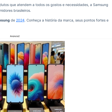
rodutos que atendem a todos os gostos e necessidades, a Samsung
idores brasileiros.
msung
de
2024
. Conheça a história da marca, seus pontos fortes e
Anúncio2