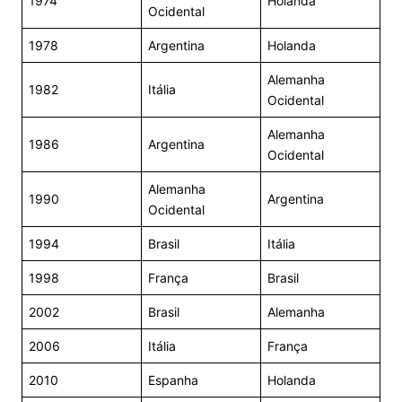
1974
Holanda
Ocidental
1978
Argentina
Holanda
Alemanha
1982
Itália
Ocidental
Alemanha
1986
Argentina
Ocidental
Alemanha
1990
Argentina
Ocidental
1994
Brasil
Itália
1998
França
Brasil
2002
Brasil
Alemanha
2006
Itália
França
2010
Espanha
Holanda