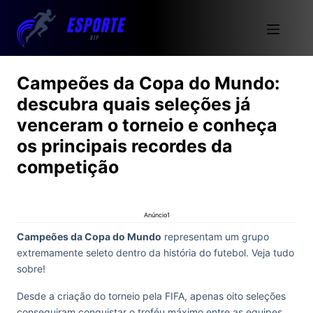
Campeões da Copa do Mundo:
descubra quais seleções já
venceram o torneio e conheça
os principais recordes da
competição
Anúncio1
Campeões da Copa do Mundo
representam um grupo
extremamente seleto dentro da história do futebol. Veja tudo
sobre!
Desde a criação do torneio pela FIFA, apenas oito seleções
conseguiram conquistar o troféu máximo entre as equipes