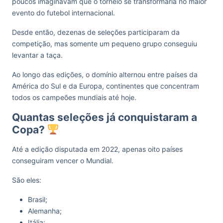
poucos imaginavam que o torneio se transformaria no maior
evento do futebol internacional.
Desde então, dezenas de seleções participaram da
competição, mas somente um pequeno grupo conseguiu
levantar a taça.
Ao longo das edições, o domínio alternou entre países da
América do Sul e da Europa, continentes que concentram
todos os campeões mundiais até hoje.
Quantas seleções já conquistaram a
Copa?
Até a edição disputada em 2022, apenas oito países
conseguiram vencer o Mundial.
São eles:
Brasil;
Alemanha;
Itália;