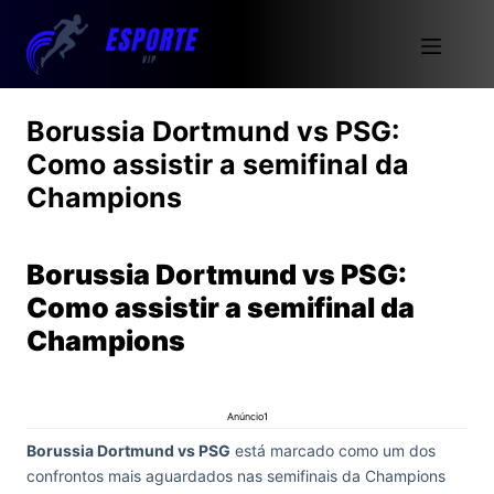
Borussia Dortmund vs PSG:
Como assistir a semifinal da
Champions
Borussia Dortmund vs PSG:
Como assistir a semifinal da
Champions
Anúncio1
Borussia Dortmund vs PSG
está marcado como um dos
confrontos mais aguardados nas semifinais da Champions