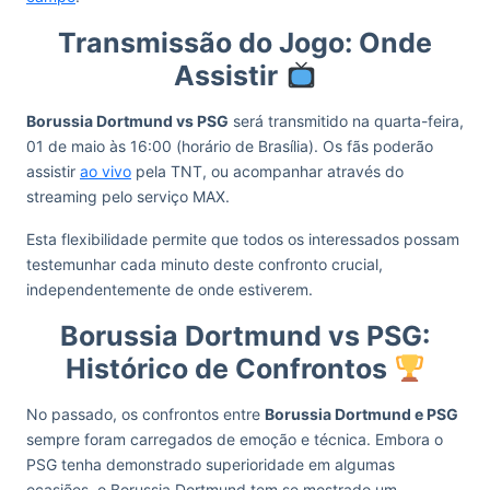
Transmissão do Jogo: Onde
Assistir
Borussia Dortmund vs PSG
será transmitido na quarta-feira,
01 de maio às 16:00 (horário de Brasília). Os fãs poderão
assistir
ao vivo
pela TNT, ou acompanhar através do
streaming pelo serviço MAX.
Esta flexibilidade permite que todos os interessados possam
testemunhar cada minuto deste confronto crucial,
independentemente de onde estiverem.
Borussia Dortmund vs PSG:
Histórico de Confrontos
No passado, os confrontos entre
Borussia Dortmund e PSG
sempre foram carregados de emoção e técnica. Embora o
PSG tenha demonstrado superioridade em algumas
ocasiões, o Borussia Dortmund tem se mostrado um