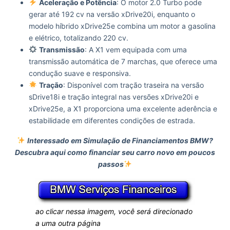
Aceleração e Potência
: O motor 2.0 Turbo pode
gerar até 192 cv na versão xDrive20i, enquanto o
modelo híbrido xDrive25e combina um motor a gasolina
e elétrico, totalizando 220 cv.
Transmissão
: A X1 vem equipada com uma
transmissão automática de 7 marchas, que oferece uma
condução suave e responsiva.
Tração
: Disponível com tração traseira na versão
sDrive18i e tração integral nas versões xDrive20i e
xDrive25e, a X1 proporciona uma excelente aderência e
estabilidade em diferentes condições de estrada.
Interessado em Simulação de Financiamentos BMW?
Descubra aqui como financiar seu carro novo em poucos
passos
ao clicar nessa imagem, você será direcionado
a uma outra página