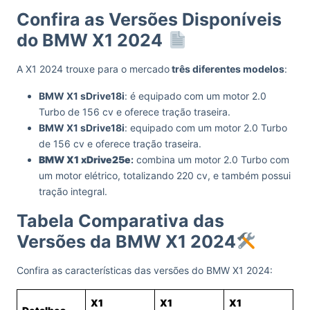
Confira as Versões Disponíveis
do BMW X1 2024
A X1 2024 trouxe para o mercado
três diferentes modelos
:
BMW X1 sDrive18i
: é equipado com um motor 2.0
Turbo de 156 cv e oferece tração traseira.
BMW X1 sDrive18i
: equipado com um motor 2.0 Turbo
de 156 cv e oferece tração traseira.
BMW X1 xDrive25e
:
combina um motor 2.0 Turbo com
um motor elétrico, totalizando 220 cv, e também possui
tração integral.
Tabela Comparativa das
Versões da BMW X1 2024
Confira as características das versões do BMW X1 2024:
X1
X1
X1