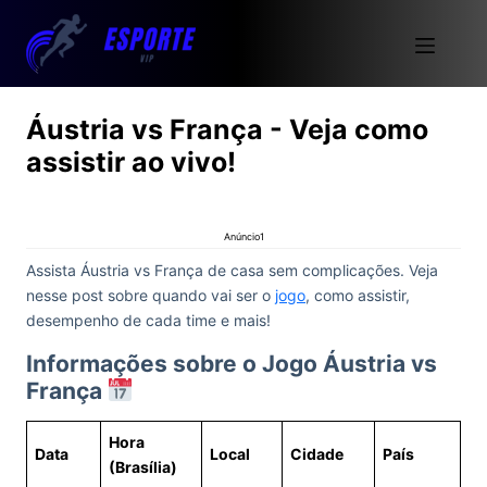
Áustria vs França - Veja como
assistir ao vivo!
Anúncio1
Assista Áustria vs França de casa sem complicações. Veja
nesse post sobre quando vai ser o
jogo
, como assistir,
desempenho de cada time e mais!
Informações sobre o Jogo Áustria vs
França
Hora
Data
Local
Cidade
País
(Brasília)