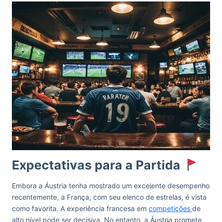
Expectativas para a Partida
Embora a Áustria tenha mostrado um excelente desempenho
recentemente, a França, com seu elenco de estrelas, é vista
como favorita. A experiência francesa em
competições
de
alto nível pode ser decisiva. No entanto, a Áustria promete