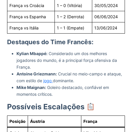
França vs Croácia
1 – 0 (Vitória)
30/05/2024
França vs Espanha
1 – 2 (Derrota)
06/06/2024
França vs Itália
1 – 1 (Empate)
13/06/2024
Destaques do Time Francês:
Kylian Mbappé:
Considerado um dos melhores
jogadores do mundo, é a principal força ofensiva da
França.
Antoine Griezmann:
Crucial no meio-campo e ataque,
com estilo de
jogo
dominante.
Mike Maignan:
Goleiro destacado, confiável em
momentos críticos.
Possíveis Escalações
Posição
Áustria
França