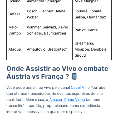
Goleiro
Alexander Schlager
Mike Maignan
Posch, Lienhart, Alaba,
Koundé, Konaté,
Defesa
Wober
Saliba, Hernández
Meio-
Wimmer, Seiwald, Xaver
Rabiot, Kanté
Campo
Schlager, Baumgartner
Griezmann,
Ataque
Arnautovic, Gregoritsch
Mbappé, Dembélé,
Giroud
Onde Assistir ao Vivo o embate
Áustria vs França ?
Você pode assistir ao vivo pelo canal
CazéTV
no YouTube,
que oferece transmissões de eventos esportivos de alta
qualidade. Além disso, a
Amazon Prime Video
também
transmitirá a partida, proporcionando uma experiência
interativa e acessível em qualquer dispositivo.