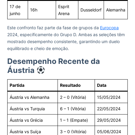
17 de
Esprit
16h
Dusseldorf
Alemanha
junho
Arena
Este confronto faz parte da fase de grupos da
Eurocopa
2024, especificamente do Grupo D. Ambas as seleções têm
mostrado desempenho consistente, garantindo um duelo
equilibrado e cheio de emoção.
Desempenho Recente da
Áustria
Partida
Resultado
Data
Áustria vs Alemanha
2 – 0 (Vitória)
15/05/2024
Áustria vs Turquia
6 – 1 (Vitória)
22/05/2024
Áustria vs Grécia
1 – 1 (Empate)
29/05/2024
Áustria vs Suíça
3 – 0 (Vitória)
05/06/2024