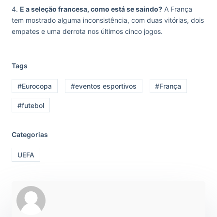
4.
E a seleção francesa, como está se saindo?
A França
tem mostrado alguma inconsistência, com duas vitórias, dois
empates e uma derrota nos últimos cinco jogos.
Tags
#Eurocopa
#eventos esportivos
#França
#futebol
Categorias
UEFA