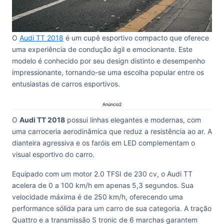
O
Audi TT 2018
é um cupê esportivo compacto que oferece
uma experiência de condução ágil e emocionante. Este
modelo é conhecido por seu design distinto e desempenho
impressionante, tornando-se uma escolha popular entre os
entusiastas de carros esportivos.
Anúncio2
O
Audi TT 2018
possui linhas elegantes e modernas, com
uma carroceria aerodinâmica que reduz a resistência ao ar. A
dianteira agressiva e os faróis em LED complementam o
visual esportivo do carro.
Equipado com um motor 2.0 TFSI de 230 cv, o Audi TT
acelera de 0 a 100 km/h em apenas 5,3 segundos. Sua
velocidade máxima é de 250 km/h, oferecendo uma
performance sólida para um carro de sua categoria. A tração
Quattro e a transmissão S tronic de 6 marchas garantem