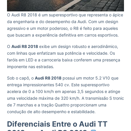
O Audi R8 2018 é um superesportivo que representa o ápice
da engenharia e do desempenho da Audi. Com um design
agressivo e um motor poderoso, o R8 é feito para aqueles
que buscam a experiência definitiva em carros esportivos.
O
Audi R8 2018
exibe um design robusto e aerodinâmico,
com linhas que enfatizam sua potência e velocidade. Os
faróis em LED e a carroceria baixa conferem uma presença
imponente nas estradas.
Sob o capô, o
Audi R8 2018
possui um motor 5.2 V10 que
entrega impressionantes 540 cv. Este superesportivo
acelera de 0 a 100 km/h em apenas 3,5 segundos e atinge
uma velocidade máxima de 320 km/h. A transmissão S tronic
de 7 marchas e a tração Quattro proporcionam uma
condução de alto desempenho e estabilidade.
Diferenciais Entre o Audi TT