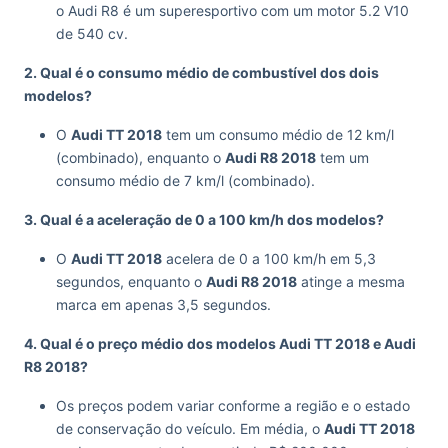
o Audi R8 é um superesportivo com um motor 5.2 V10
de 540 cv.
2. Qual é o consumo médio de combustível dos dois
modelos?
O
Audi TT 2018
tem um consumo médio de 12 km/l
(combinado), enquanto o
Audi R8 2018
tem um
consumo médio de 7 km/l (combinado).
3. Qual é a aceleração de 0 a 100 km/h dos modelos?
O
Audi TT 2018
acelera de 0 a 100 km/h em 5,3
segundos, enquanto o
Audi R8 2018
atinge a mesma
marca em apenas 3,5 segundos.
4. Qual é o preço médio dos modelos Audi TT 2018 e Audi
R8 2018?
Os preços podem variar conforme a região e o estado
de conservação do veículo. Em média, o
Audi TT 2018