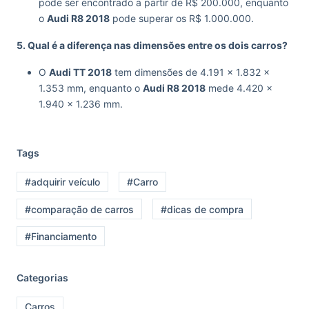
pode ser encontrado a partir de R$ 200.000, enquanto
o
Audi R8 2018
pode superar os R$ 1.000.000.
5. Qual é a diferença nas dimensões entre os dois carros?
O
Audi TT 2018
tem dimensões de 4.191 x 1.832 x
1.353 mm, enquanto o
Audi R8 2018
mede 4.420 x
1.940 x 1.236 mm.
Tags
#adquirir veículo
#Carro
#comparação de carros
#dicas de compra
#Financiamento
Categorias
Carros