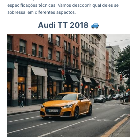
especificações técnicas. Vamos descobrir qual deles se
sobressai em diferentes aspectos.
Audi TT 2018