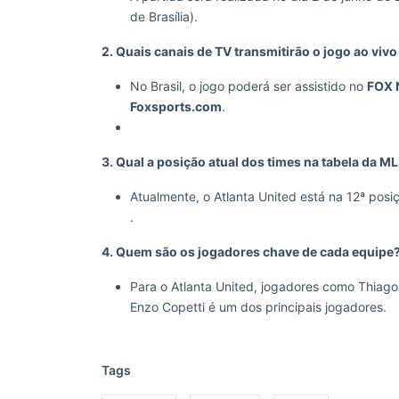
de Brasília).
2. Quais canais de TV transmitirão o jogo ao vivo
No Brasil, o jogo poderá ser assistido no
FOX 
Foxsports.com
.
3. Qual a posição atual dos times na tabela da M
Atualmente, o Atlanta United está na 12ª posi
.
4. Quem são os jogadores chave de cada equipe
Para o Atlanta United, jogadores como Thiag
Enzo Copetti é um dos principais jogadores​.
Tags