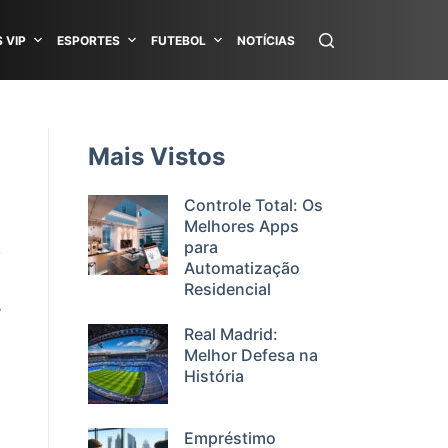
 VIP
ESPORTES
FUTEBOL
NOTÍCIAS
Mais Vistos
Controle Total: Os
Melhores Apps
para
Automatização
Residencial
r
Real Madrid:
Melhor Defesa na
História
Empréstimo