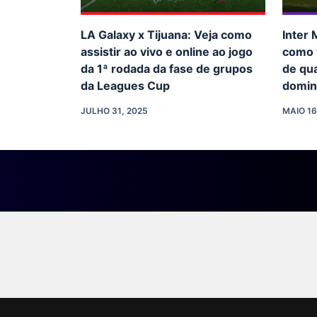
LA Galaxy x Tijuana: Veja como
Inter 
assistir ao vivo e online ao jogo
como v
da 1ª rodada da fase de grupos
de qua
da Leagues Cup
domin
JULHO 31, 2025
MAIO 16