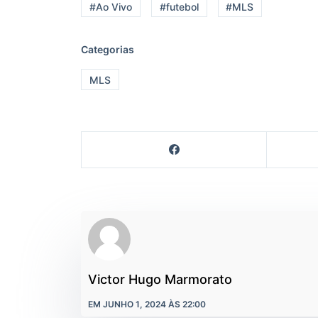
#Ao Vivo
#futebol
#MLS
Categorias
MLS
Victor Hugo Marmorato
EM JUNHO 1, 2024 ÀS 22:00