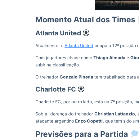
Momento Atual dos Times
Atlanta United
Atualmente, o
Atlanta United
ocupa a 12ª posição n
Com jogadores chave como
Thiago Almada
e
Gio
subir na classificação.
O treinador
Gonzalo Pineda
tem trabalhado para a
Charlotte FC
Charlotte FC, por outro lado, está na 7ª posição
Sob a liderança do treinador
Christian Lattanzio
,
atacante argentino
Enzo Copetti
, que tem sido um
Previsões para a Partida