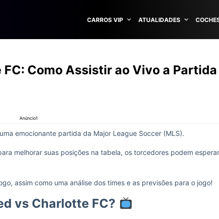
CARROS VIP
ATUALIDADES
COCHES
 FC: Como Assistir ao Vivo a Partida
Anúncio1
 uma emocionante partida da Major League Soccer (MLS).
ara melhorar suas posições na tabela, os torcedores podem espera
ogo, assim como uma análise dos times e as previsões para o jogo!
ed vs Charlotte FC?