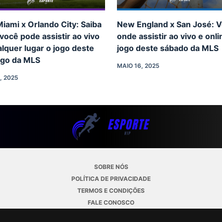
Miami x Orlando City: Saiba
New England x San José: V
ocê pode assistir ao vivo
onde assistir ao vivo e onli
lquer lugar o jogo deste
jogo deste sábado da MLS
go da MLS
MAIO 16, 2025
, 2025
SOBRE NÓS
POLÍTICA DE PRIVACIDADE
TERMOS E CONDIÇÕES
FALE CONOSCO
COPYRIGHT © 2026 - ESPORTE.VIP