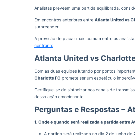
Analistas preveem uma partida equilibrada, consid
Em encontros anteriores entre
Atlanta United vs C
surpreender.
A previsão de placar mais comum entre os analis
confronto
.
Atlanta United vs Charlott
Com as duas equipes lutando por pontos importa
Charlotte FC
promete ser um espetáculo imperdível
Certifique-se de sintonizar nos canais de transmis
dessa ação emocionante.
Perguntas e Respostas – At
1. Onde e quando será realizada a partida entre A
A partida será realizada no dia 2 de junho d