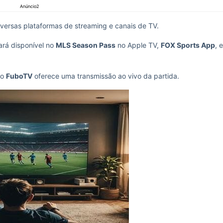
Anúncio2
iversas plataformas de streaming e canais de TV.
ará disponível no
MLS Season Pass
no Apple TV,
FOX Sports App
, e
 o
FuboTV
oferece uma transmissão ao vivo da partida.