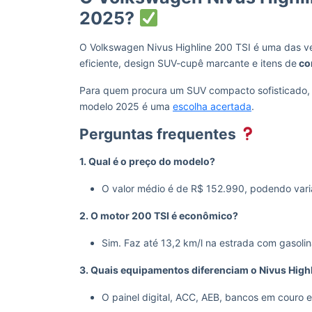
2025?
O Volkswagen Nivus Highline 200 TSI é uma das ve
eficiente, design SUV-cupê marcante e itens de
co
Para quem procura um SUV compacto sofisticado, 
modelo 2025 é uma
escolha acertada
.
Perguntas frequentes
1. Qual é o preço do modelo?
O valor médio é de R$ 152.990, podendo vari
2. O motor 200 TSI é econômico?
Sim. Faz até 13,2 km/l na estrada com gasoli
3. Quais equipamentos diferenciam o Nivus High
O painel digital, ACC, AEB, bancos em couro e