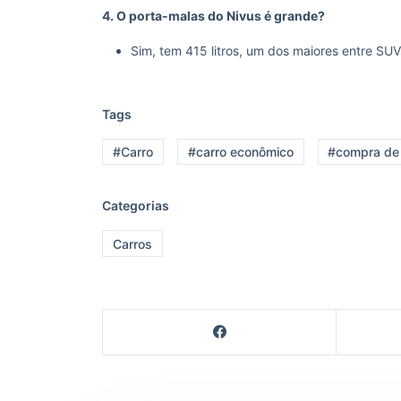
4. O porta-malas do Nivus é grande?
Sim, tem 415 litros, um dos maiores entre SU
Tags
#Carro
#carro econômico
#compra de 
Categorias
Carros