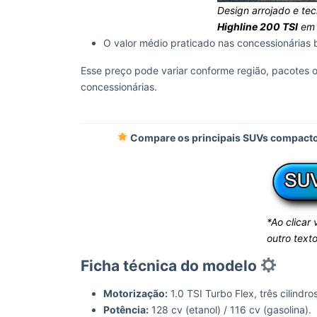
Design arrojado e te
Highline 200 TSI
em 
O valor médio praticado nas concessionárias 
Esse preço pode variar conforme região, pacotes 
concessionárias.
Compare os principais SUVs compactos
*Ao clicar
outro texto
Ficha técnica do modelo
Motorização:
1.0 TSI Turbo Flex, três cilindro
Potência:
128 cv (etanol) / 116 cv (gasolina).