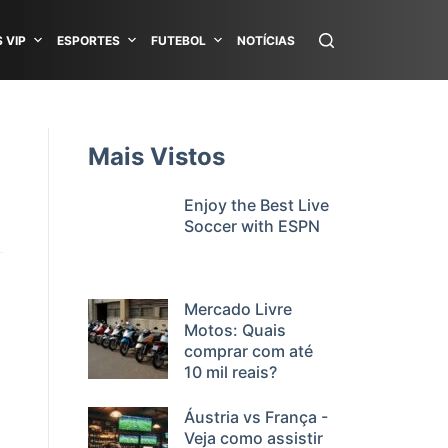
 VIP
ESPORTES
FUTEBOL
NOTÍCIAS
Mais Vistos
Enjoy the Best Live
Soccer with ESPN
Mercado Livre
Motos: Quais
comprar com até
10 mil reais?
Áustria vs França -
Veja como assistir