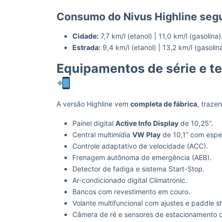
Consumo do Nivus Highline seg
Cidade:
7,7 km/l (etanol) | 11,0 km/l (gasolina)
Estrada:
9,4 km/l (etanol) | 13,2 km/l (gasolina
Equipamentos de série e te
A versão Highline vem
completa de fábrica
, traze
Painel digital
Active Info Display
de 10,25”.
Central multimídia
VW Play
de 10,1” com espe
Controle adaptativo de velocidade (ACC).
Frenagem autônoma de emergência (AEB).
Detector de fadiga e sistema Start-Stop.
Ar-condicionado digital Climatronic.
Bancos com revestimento em couro.
Volante multifuncional com ajustes e paddle sh
Câmera de ré e sensores de estacionamento dia