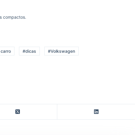
Vs compactos.
carro
#dicas
#Volkswagen