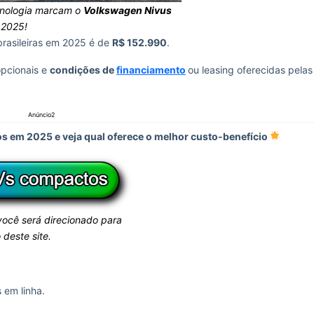
cnologia marcam o
Volkswagen Nivus
2025!
brasileiras em 2025 é de
R$ 152.990
.
opcionais e
condições de
financiamento
ou leasing oferecidas pelas
Anúncio2
 em 2025 e veja qual oferece o melhor custo-benefício
 você será direcionado para
 deste site.
s em linha.