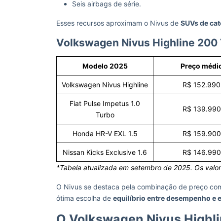
Seis airbags de série.
Esses recursos aproximam o Nivus de
SUVs de cat
Volkswagen Nivus Highline 200 
Modelo 2025
Preço médi
Volkswagen Nivus Highline
R$ 152.990
Fiat Pulse Impetus 1.0
R$ 139.990
Turbo
Honda HR-V EXL 1.5
R$ 159.900
Nissan Kicks Exclusive 1.6
R$ 146.990
*Tabela atualizada em setembro de 2025. Os valor
O Nivus se destaca pela combinação de preço comp
ótima escolha de
equilíbrio entre desempenho e 
O Volkswagen Nivus Highl