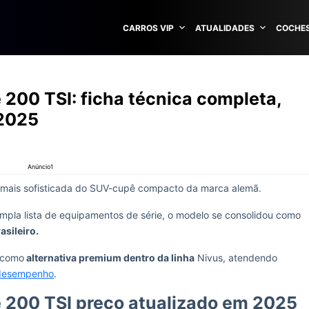
CARROS VIP
ATUALIDADES
COCHES
200 TSI: ficha técnica completa,
 2025
Anúncio1
 mais sofisticada do SUV-cupê compacto da marca alemã.
 ampla lista de equipamentos de série, o modelo se consolidou como
asileiro.
 como
alternativa premium dentro da linha
Nivus, atendendo
 desempenho
.
 200 TSI preço atualizado em 2025