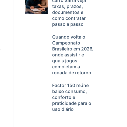
carro Safra veja
taxas, prazos,
documentos e
como contratar
passo a passo
Quando volta o
Campeonato
Brasileiro em 2026,
onde assistir e
quais jogos
completam a
rodada de retorno
Factor 150 reúne
baixo consumo,
conforto e
praticidade para o
uso diário