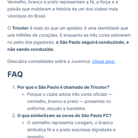
Vermelho, branco e preto representam a fé, a força e a
paixão que moldaram a história de um dos clubes mais
vitoriosos do Brasil.
O
Tricolor
é mais do que um apelido: é uma identidade que
une milhões de corações. E enquanto as três cores estiverem
no peito dos jogadores,
o São Paulo seguirá conduzindo, e
não sendo conduzido.
Descubra curiosidades sobre a Juventus:
clique aqui.
FAQ
Por que o São Paulo é chamado de Tricolor?
Porque o clube adota três cores oficiais —
vermelho, branco e preto — presentes no
uniforme, escudo e bandeira.
O que simbolizam as cores do São Paulo FC?
O vermelho representa coragem, o branco
simboliza fé e o preto expressa dignidade e
respeito.