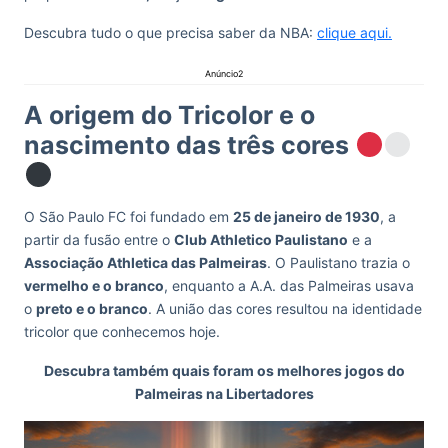
Descubra tudo o que precisa saber da NBA:
clique aqui.
Anúncio2
A origem do Tricolor e o
nascimento das três cores
O São Paulo FC foi fundado em
25 de janeiro de 1930
, a
partir da fusão entre o
Club Athletico Paulistano
e a
Associação Athletica das Palmeiras
. O Paulistano trazia o
vermelho e o branco
, enquanto a A.A. das Palmeiras usava
o
preto e o branco
. A união das cores resultou na identidade
tricolor que conhecemos hoje.
Descubra também quais foram os melhores jogos do
Palmeiras na Libertadores