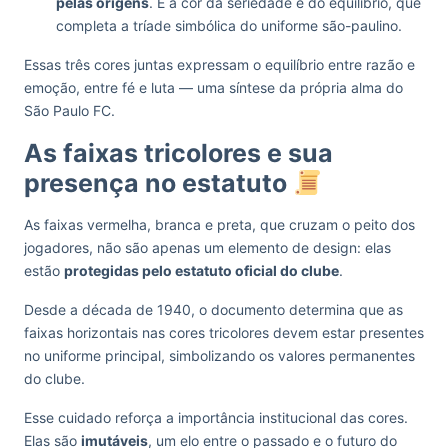
pelas origens
. É a cor da seriedade e do equilíbrio, que
completa a tríade simbólica do uniforme são-paulino.
Essas três cores juntas expressam o equilíbrio entre razão e
emoção, entre fé e luta — uma síntese da própria alma do
São Paulo FC.
As faixas tricolores e sua
presença no estatuto
As faixas vermelha, branca e preta, que cruzam o peito dos
jogadores, não são apenas um elemento de design: elas
estão
protegidas pelo estatuto oficial do clube
.
Desde a década de 1940, o documento determina que as
faixas horizontais nas cores tricolores devem estar presentes
no uniforme principal, simbolizando os valores permanentes
do clube.
Esse cuidado reforça a importância institucional das cores.
Elas são
imutáveis
, um elo entre o passado e o futuro do