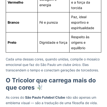
Vermelho
e a força da
energia
torcida
Paz, ideal
Branco
Fé e pureza
esportivo e
espiritualidade
Respeito às
Preto
Dignidade e força
origens e
equilíbrio
Cada uma dessas cores, quando unidas, compõe o mosaico
emocional que faz do São Paulo um clube único. Elas
transcendem o tempo e conectam gerações de torcedores.
O Tricolor que carrega mais do
que cores
As cores do
São Paulo Futebol Clube
não são apenas um
emblema visual — são a tradução de uma filosofia de vida.