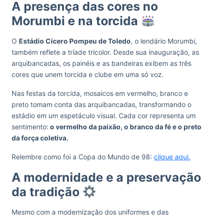
A presença das cores no
Morumbi e na torcida
O
Estádio Cícero Pompeu de Toledo
, o lendário Morumbi,
também reflete a tríade tricolor. Desde sua inauguração, as
arquibancadas, os painéis e as bandeiras exibem as três
cores que unem torcida e clube em uma só voz.
Nas festas da torcida, mosaicos em vermelho, branco e
preto tomam conta das arquibancadas, transformando o
estádio em um espetáculo visual. Cada cor representa um
sentimento:
o vermelho da paixão, o branco da fé e o preto
da força coletiva.
Relembre como foi a Copa do Mundo de 98:
clique aqui.
A modernidade e a preservação
da tradição
Mesmo com a modernização dos uniformes e das