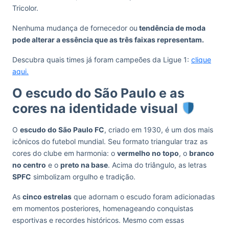
Tricolor.
Nenhuma mudança de fornecedor ou
tendência de moda
pode alterar a essência que as três faixas representam.
Descubra quais times já foram campeões da Ligue 1:
clique
aqui.
O escudo do São Paulo e as
cores na identidade visual
O
escudo do São Paulo FC
, criado em 1930, é um dos mais
icônicos do futebol mundial. Seu formato triangular traz as
cores do clube em harmonia: o
vermelho no topo
, o
branco
no centro
e o
preto na base
. Acima do triângulo, as letras
SPFC
simbolizam orgulho e tradição.
As
cinco estrelas
que adornam o escudo foram adicionadas
em momentos posteriores, homenageando conquistas
esportivas e recordes históricos. Mesmo com essas