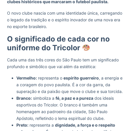
clubes históricos que marcaram o futebol paulista.
O novo clube nascia com uma identidade única, carregando
o legado da tradição e o espírito inovador de uma nova era
no esporte brasileiro.
O significado de cada cor no
uniforme do Tricolor
Cada uma das três cores do São Paulo tem um significado
profundo e simbólico que vai além da estética:
Vermelho:
representa o
espírito guerreiro
, a energia e
a coragem do povo paulista. É a cor da garra, da
superação e da paixão que move o clube e sua torcida.
Branco:
simboliza a
fé, a paz e a pureza
dos ideais
esportivos do Tricolor. O branco é também uma
homenagem ao padroeiro da cidade, São Paulo
Apóstolo, refletindo o lema espiritual do clube.
Preto:
representa a
dignidade, a força e o respeito