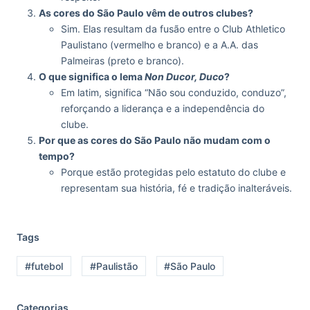
As cores do São Paulo vêm de outros clubes?
Sim. Elas resultam da fusão entre o Club Athletico
Paulistano (vermelho e branco) e a A.A. das
Palmeiras (preto e branco).
O que significa o lema
Non Ducor, Duco
?
Em latim, significa “Não sou conduzido, conduzo”,
reforçando a liderança e a independência do
clube.
Por que as cores do São Paulo não mudam com o
tempo?
Porque estão protegidas pelo estatuto do clube e
representam sua história, fé e tradição inalteráveis.
Tags
#futebol
#Paulistão
#São Paulo
Categorias