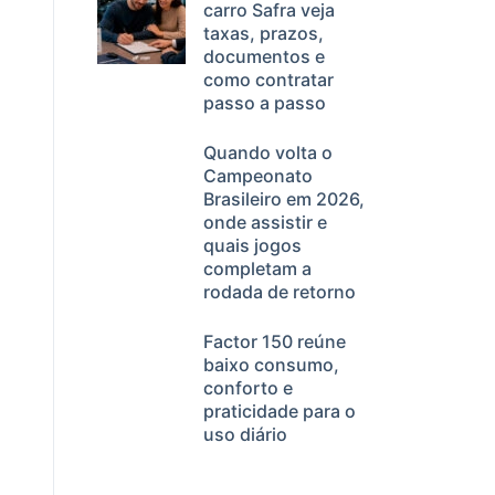
carro Safra veja
taxas, prazos,
documentos e
como contratar
passo a passo
Quando volta o
Campeonato
Brasileiro em 2026,
onde assistir e
quais jogos
completam a
rodada de retorno
Factor 150 reúne
baixo consumo,
conforto e
praticidade para o
uso diário