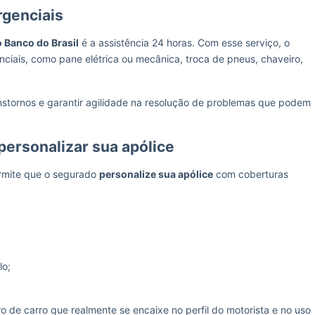
rgenciais
 Banco do Brasil
é a assistência 24 horas. Com esse serviço, o
iais, como pane elétrica ou mecânica, troca de pneus, chaveiro,
ranstornos e garantir agilidade na resolução de problemas que podem
personalizar sua apólice
ermite que o segurado
personalize sua apólice
com coberturas
lo;
o de carro que realmente se encaixe no perfil do motorista e no uso