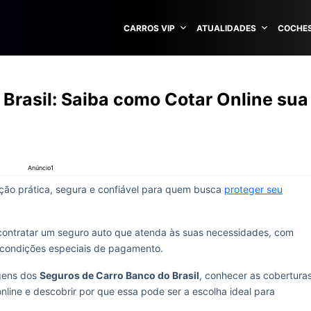
CARROS VIP
ATUALIDADES
COCHES
Brasil: Saiba como Cotar Online sua
Anúncio1
ão prática, segura e confiável para quem busca
proteger seu
l contratar um seguro auto que atenda às suas necessidades, com
e condições especiais de pagamento.
agens dos
Seguros de Carro Banco do Brasil
, conhecer as cobertura
nline e descobrir por que essa pode ser a escolha ideal para