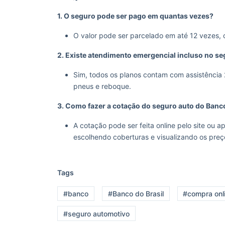
1. O seguro pode ser pago em quantas vezes?
O valor pode ser parcelado em até 12 vezes, 
2. Existe atendimento emergencial incluso no s
Sim, todos os planos contam com assistência
pneus e reboque.
3. Como fazer a cotação do seguro auto do Banco
A cotação pode ser feita online pelo site ou 
escolhendo coberturas e visualizando os preç
Tags
#banco
#Banco do Brasil
#compra onl
#seguro automotivo