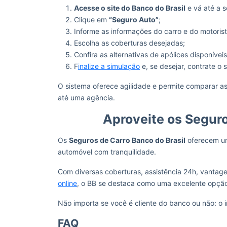
Acesse o site do Banco do Brasil
e vá até a 
Clique em
“Seguro Auto”
;
Informe as informações do carro e do motorista
Escolha as coberturas desejadas;
Confira as alternativas de apólices disponíveis
F
inalize a simulação
e, se desejar, contrate o 
O sistema oferece agilidade e permite comparar a
até uma agência.
Aproveite os Seguro
Os
Seguros de Carro Banco do Brasil
oferecem um
automóvel com tranquilidade.
Com diversas coberturas, assistência 24h, vantage
online
, o BB se destaca como uma excelente opçã
Não importa se você é cliente do banco ou não: o 
FAQ