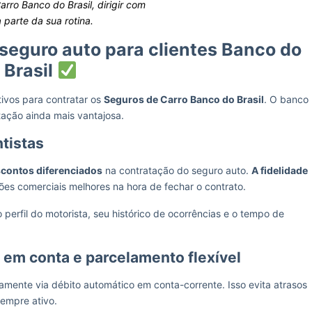
ro Banco do Brasil, dirigir com
 parte da sua rotina.
seguro auto para clientes Banco do
Brasil
tivos para contratar os
Seguros de Carro Banco do Brasil
. O banco
tação ainda mais vantajosa.
tistas
contos diferenciados
na contratação do seguro auto.
A fidelidade
ções comerciais melhores na hora de fechar o contrato.
rfil do motorista, seu histórico de ocorrências e o tempo de
 em conta e parcelamento flexível
tamente via débito automático em conta-corrente. Isso evita atrasos
sempre ativo.