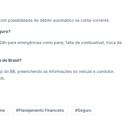
com possibilidade de débito automático na conta-corrente.
eguro?
 24h para emergências como pane, falta de combustível, troca de
 do Brasil?
app do BB, preenchendo as informações do veículo e condutor,
os.
ine
#Planejamento Financeiro
#Seguro