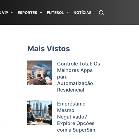
 VIP
ESPORTES
FUTEBOL
NOTÍCIAS
Mais Vistos
Controle Total: Os
Melhores Apps
para
Automatização
Residencial
Empréstimo
Mesmo
Negativado?
Explore Opções
s
com a SuperSim.