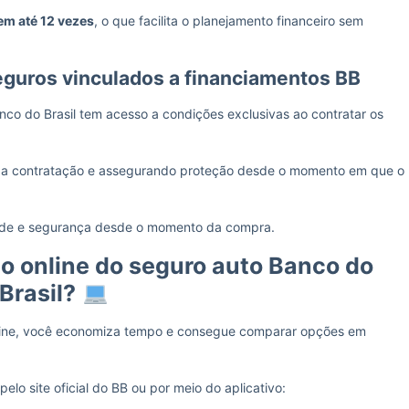
em até 12 vezes
, o que facilita o planejamento financeiro sem
eguros vinculados a financiamentos BB
co do Brasil tem acesso a condições exclusivas ao contratar os
do a contratação e assegurando proteção desde o momento em que o
dade e segurança desde o momento da compra.
 online do seguro auto Banco do
Brasil?
ine, você economiza tempo e consegue comparar opções em
elo site oficial do BB ou por meio do aplicativo: