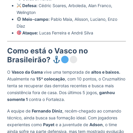
Defesa:
Cédric Soares, Arboleda, Alan Franco,
Welington
Meio-campo:
Pablo Maia, Alisson, Luciano, Enzo
Díaz
Ataque:
Lucas Ferreira e André Silva
Como está o Vasco no
Brasileirão?
O
Vasco da Gama
vive uma temporada de
altos e baixos.
Atualmente na
15ª colocação
, com 10 pontos, o Cruzmaltino
tenta se recuperar das derrotas recentes e busca mais
consistência fora de casa. Dos últimos 5 jogos,
ganhou
somente 1
contra o Fortaleza.
A equipe de
Fernando Diniz
, recém-chegado ao comando
técnico, ainda busca sua formação ideal. Com jogadores
experientes como
Payet
e a juventude de
Adson
, o time
ainda sofre na parte defensiva, mas tem mostrado evolução