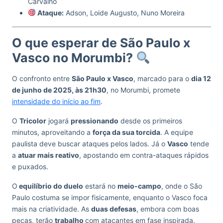
Carvalho
Ataque:
Adson, Loide Augusto, Nuno Moreira
O que esperar de São Paulo x
Vasco no Morumbi?
O confronto entre
São Paulo x Vasco
, marcado para o
dia 12
de junho de 2025, às 21h30
, no Morumbi, promete
intensidade do início ao fim
.
O
Tricolor
jogará
pressionando
desde os primeiros
minutos, aproveitando a
força da sua torcida
. A equipe
paulista deve buscar ataques pelos lados. Já o
Vasco
tende
a
atuar mais reativo
, apostando em contra-ataques rápidos
e puxados.
O
equilíbrio do duelo
estará no
meio-campo
, onde o São
Paulo costuma se impor fisicamente, enquanto o Vasco foca
mais na criatividade. As
duas defesas
, embora com boas
peças, terão
trabalho
com atacantes em fase inspirada.