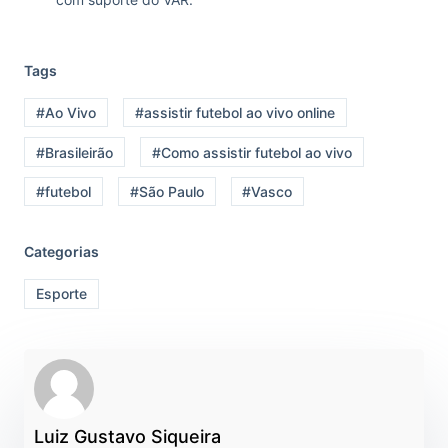
Tags
#Ao Vivo
#assistir futebol ao vivo online
#Brasileirão
#Como assistir futebol ao vivo
#futebol
#São Paulo
#Vasco
Categorias
Esporte
Luiz Gustavo Siqueira