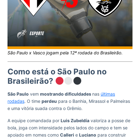
São Paulo x Vasco jogam pela 12ª rodada do Brasileirão
.
Como está o São Paulo no
Brasileirão?
São Paulo
vem
mostrando dificuldades
nas
últimas
rodadas
. O time
perdeu
para o Banhia, Mirassol e Palmeiras
e uma vitória suada contra o Grêmio.
A equipe comandada por
Luis Zubeldía
valoriza a posse de
bola, joga com intensidade pelos lados do campo e tem se
apoiado em nomes como
Calleri
e
Luciano
para construir