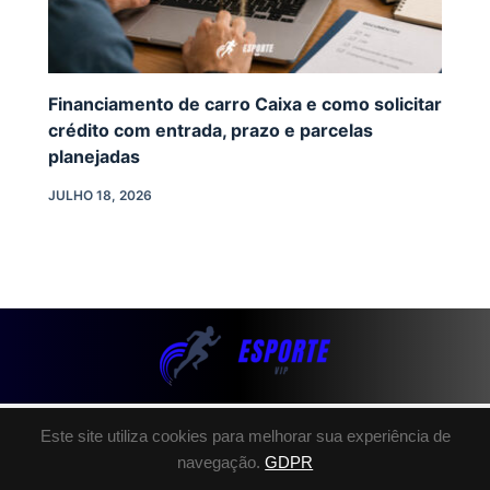
Financiamento de carro Caixa e como solicitar
crédito com entrada, prazo e parcelas
planejadas
JULHO 18, 2026
Este site utiliza cookies para melhorar sua experiência de
SOBRE NÓS
navegação.
GDPR
POLÍTICA DE PRIVACIDADE