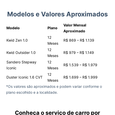
Modelos e Valores Aproximados
Valor Mensal
Modelo
Plano
Aproximado
12
Kwid Zen 1.0
R$ 869 – R$ 1.139
Meses
12
Kwid Outsider 1.0
R$ 979 – R$ 1.149
Meses
Sandero Stepway
12
R$ 1.539 – R$ 1.979
Iconic
Meses
12
Duster Iconic 1.6 CVT
R$ 1.699 – R$ 1.999
Meses
*Os valores são aproximados e podem variar conforme o
plano escolhido e a localidade.
Conheça o serviço de carro por