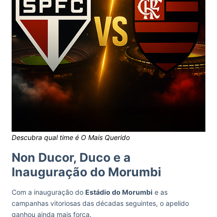
Descubra qual time é O Mais Querido
Non Ducor, Duco e a
Inauguração do Morumbi
Com a inauguração do
Estádio do Morumbi
e as
campanhas vitoriosas das décadas seguintes, o apelido
ganhou ainda mais força.