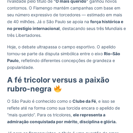
rivalidade pelo título de
“O mais querido”
ganhou novos
contornos. O Flamengo mantém campanhas com base em
seu número expressivo de torcedores — estimado em mais
de 40 milhões. Já o São Paulo se apoia na
força histórica e
no prestígio internacional
, destacando seus três Mundiais e
três Libertadores.
Hoje, o debate ultrapassa o campo esportivo. O apelido
tornou-se parte da disputa simbólica entre o eixo
Rio–São
Paulo
, refletindo diferentes concepções de grandeza e
popularidade.
A fé tricolor versus a paixão
rubro-negra
O São Paulo é conhecido como o
Clube da Fé
, e isso se
reflete até na forma como sua torcida encara o apelido de
“mais querido”. Para os tricolores,
ele representa a
admiração conquistada por mérito, disciplina e glória.