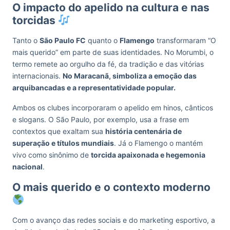
O impacto do apelido na cultura e nas
torcidas
Tanto o
São Paulo FC
quanto o
Flamengo
transformaram “O
mais querido” em parte de suas identidades. No Morumbi, o
termo remete ao orgulho da fé, da tradição e das vitórias
internacionais.
No Maracanã, simboliza a emoção das
arquibancadas e a representatividade popular.
Ambos os clubes incorporaram o apelido em hinos, cânticos
e slogans. O São Paulo, por exemplo, usa a frase em
contextos que exaltam sua
história centenária de
superação e títulos mundiais
. Já o Flamengo o mantém
vivo como sinônimo de
torcida apaixonada e hegemonia
nacional
.
O mais querido e o contexto moderno
Com o avanço das redes sociais e do marketing esportivo, a