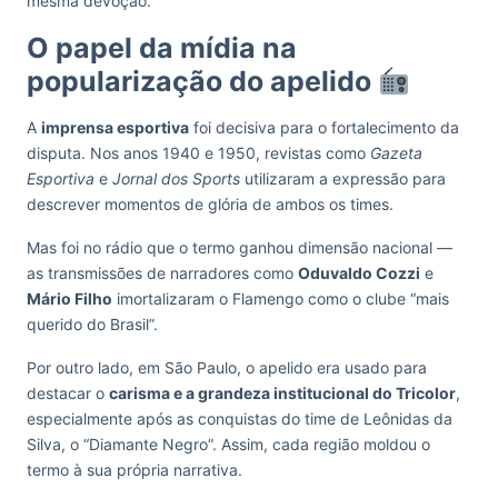
mesma devoção.
O papel da mídia na
popularização do apelido
A
imprensa esportiva
foi decisiva para o fortalecimento da
disputa. Nos anos 1940 e 1950, revistas como
Gazeta
Esportiva
e
Jornal dos Sports
utilizaram a expressão para
descrever momentos de glória de ambos os times.
Mas foi no rádio que o termo ganhou dimensão nacional —
as transmissões de narradores como
Oduvaldo Cozzi
e
Mário Filho
imortalizaram o Flamengo como o clube “mais
querido do Brasil”.
Por outro lado, em São Paulo, o apelido era usado para
destacar o
carisma e a grandeza institucional do Tricolor
,
especialmente após as conquistas do time de Leônidas da
Silva, o “Diamante Negro”. Assim, cada região moldou o
termo à sua própria narrativa.