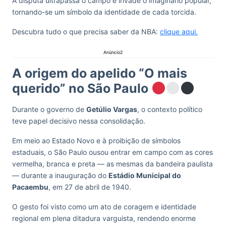
A disputa ultrapassa o campo e invade o imaginário popular,
tornando-se um símbolo da identidade de cada torcida.
Descubra tudo o que precisa saber da NBA:
clique aqui.
Anúncio2
A origem do apelido “O mais
querido” no São Paulo
Durante o governo de
Getúlio Vargas
, o contexto político
teve papel decisivo nessa consolidação.
Em meio ao Estado Novo e à proibição de símbolos
estaduais, o São Paulo ousou entrar em campo com as cores
vermelha, branca e preta — as mesmas da bandeira paulista
— durante a inauguração do
Estádio Municipal do
Pacaembu
, em 27 de abril de 1940.
O gesto foi visto como um ato de coragem e identidade
regional em plena ditadura varguista, rendendo enorme