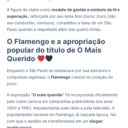
A figura do clube como
modelo de gestão e símbolo de fé e
superação
, reforçada por seu lema
Non Ducor, Duco
(não
sou conduzido, conduzo), consolidou a ideia de um São
Paulo querido e respeitado além das quatro linhas.
O Flamengo e a apropriação
popular do título de O Mais
Querido
Enquanto o São Paulo se destacava por sua estrutura e
conquistas regionais, o
Flamengo
crescia no coração do
povo.
A expressão
“O mais querido”
foi incorporada oficialmente
pelo clube carioca em campanhas publicitárias dos anos
1950 e 1960, impulsionadas pela rádio e pela televisão. A
popularidade nacional do Flamengo, já naquela época, fez
com que o apelido se transformasse em um
slogan
institucional
.