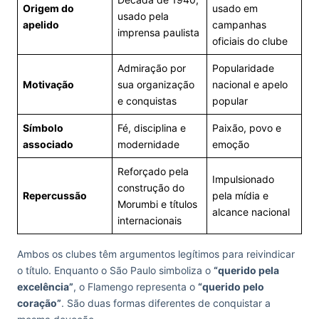
Origem do
usado em
usado pela
apelido
campanhas
imprensa paulista
oficiais do clube
Admiração por
Popularidade
Motivação
sua organização
nacional e apelo
e conquistas
popular
Símbolo
Fé, disciplina e
Paixão, povo e
associado
modernidade
emoção
Reforçado pela
Impulsionado
construção do
Repercussão
pela mídia e
Morumbi e títulos
alcance nacional
internacionais
Ambos os clubes têm argumentos legítimos para reivindicar
o título. Enquanto o São Paulo simboliza o
“querido pela
excelência”
, o Flamengo representa o
“querido pelo
coração”
. São duas formas diferentes de conquistar a