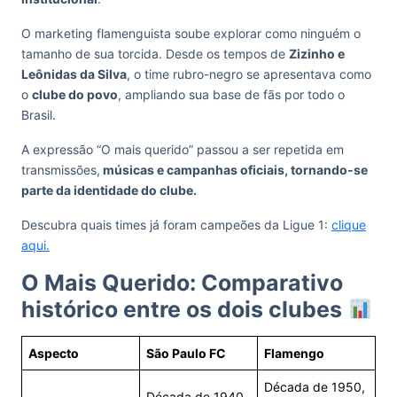
O marketing flamenguista soube explorar como ninguém o
tamanho de sua torcida. Desde os tempos de
Zizinho e
Leônidas da Silva
, o time rubro-negro se apresentava como
o
clube do povo
, ampliando sua base de fãs por todo o
Brasil.
A expressão “O mais querido” passou a ser repetida em
transmissões,
músicas e campanhas oficiais, tornando-se
parte da identidade do clube.
Descubra quais times já foram campeões da Ligue 1:
clique
aqui.
O Mais Querido: Comparativo
histórico entre os dois clubes
Aspecto
São Paulo FC
Flamengo
Década de 1950,
Década de 1940,