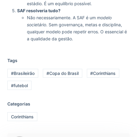
estádio. É um equilíbrio possível.
SAF resolveria tudo?
Não necessariamente. A SAF é um
modelo
societário
. Sem governança, metas e disciplina,
qualquer modelo pode repetir erros. O essencial é
a qualidade da gestão.
Tags
#Brasileirão
#Copa do Brasil
#Corinthians
#futebol
Categorias
Corinthians