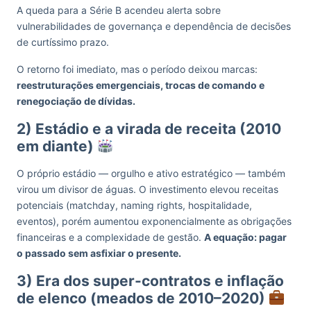
A queda para a Série B acendeu alerta sobre
vulnerabilidades de governança e dependência de decisões
de curtíssimo prazo.
O retorno foi imediato, mas o período deixou marcas:
reestruturações emergenciais, trocas de comando e
renegociação de dívidas.
2) Estádio e a virada de receita (2010
em diante)
O próprio estádio — orgulho e ativo estratégico — também
virou um divisor de águas. O investimento elevou receitas
potenciais (matchday, naming rights, hospitalidade,
eventos), porém aumentou exponencialmente as obrigações
financeiras e a complexidade de gestão.
A equação: pagar
o passado sem asfixiar o presente.
3) Era dos super-contratos e inflação
de elenco (meados de 2010–2020)