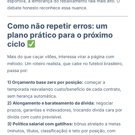
esportiva, a lembrança do rebaixamento fala mais alto. O
debate honesto reconhece essa nuance.
Como não repetir erros: um
plano prático para o próximo
ciclo
Mais do que caçar vilões, interessa virar a página com
método. Um roteiro realista, que cabe no futebol brasileiro,
passa por:
1) Orçamento base zero por posição:
começar a
temporada reavaliando custo/benefício de cada contrato,
sem herança automática.
2) Alongamento e barateamento da dívida:
negociar
prazos, garantias e indexadores, trocando dívida cara por
dívida com custo previsível.
3) Política salarial com gatilhos:
bônus atrelado a metas
(minutos, títulos, classificação) e teto por posição, com