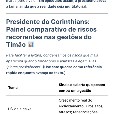
marca perde valor.
Em episódios assim, a presidência leva
a fama, ainda que a realidade seja multifatorial.
Presidente do Corinthians:
Painel comparativo de riscos
recorrentes nas gestões do
Timão
Para facilitar a leitura, condensamos os riscos que mais
aparecem quando torcedores e analistas elegem suas
“piores presidências”.
(Use este quadro como referência
rápida enquanto avança no texto.)
Sinais de alerta que pesam
Tema
contra uma gestão
Crescimento real do
endividamento; juros altos;
Dívida e caixa
atrasos; renegociações