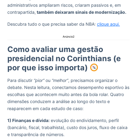
administrativos ampliaram riscos, criaram passivos e, em
contrapartida,
também deixaram sinais de modernização.
Descubra tudo o que precisa saber da NBA:
clique aqui.
Anúncio2
Como avaliar uma gestão
presidencial no Corinthians (e
por que isso importa)
Para discutir
“pior”
ou
“melhor”
, precisamos organizar o
debate. Nesta leitura, conectamos desempenho esportivo às
escolhas que acontecem muito antes da bola rolar. Quatro
dimensões conduzem a análise ao longo do texto e
reaparecem em cada estudo de caso:
1) Finanças e dívida:
evolução do endividamento, perfil
(bancário, fiscal, trabalhista), custo dos juros, fluxo de caixa
e transparência de números.