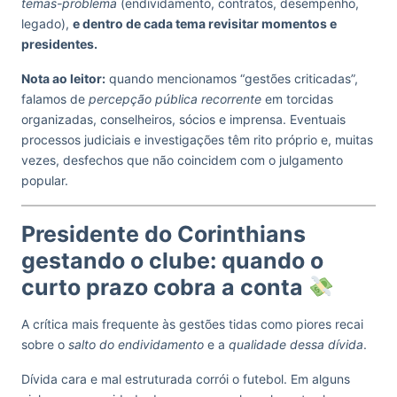
temas-problema
(endividamento, contratos, desempenho,
legado),
e dentro de cada tema revisitar momentos e
presidentes.
Nota ao leitor:
quando mencionamos “gestões criticadas”,
falamos de
percepção pública recorrente
em torcidas
organizadas, conselheiros, sócios e imprensa. Eventuais
processos judiciais e investigações têm rito próprio e, muitas
vezes, desfechos que não coincidem com o julgamento
popular.
Presidente do Corinthians
gestando o clube: quando o
curto prazo cobra a conta
A crítica mais frequente às gestões tidas como piores recai
sobre o
salto do endividamento
e a
qualidade dessa dívida
.
Dívida cara e mal estruturada corrói o futebol. Em alguns