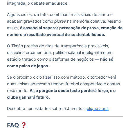
integrada, o debate amadurece.
Alguns ciclos, de fato, combinam mais sinais de alerta e
acabam gravados como
piores
na memória coletiva. Mesmo
assim,
é essencial separar percepção de prova, emoção de
número e resultado eventual de sustentabilidade.
O Timão precisa de ritos de transparência previsíveis,
disciplina orçamentária, política salarial inteligente e um
estádio tratado como plataforma de negócios —
não só
como palco de jogos.
Se o próximo ciclo fizer isso com método, o torcedor verá
duas coisas ao mesmo tempo: futebol competitivo e contas
respirando.
Aí, a pergunta deste texto perderá força, e o
clube ganhará futuro.
Descubra curiosidades sobre a Juventus:
clique aqui.
FAQ