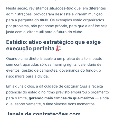
Nesta seção, revisitamos
situações-tipo
que, em diferentes
administrações, provocaram desgaste e viraram munição
para a pergunta do título. Os exemplos estão organizados
por problema, não por nome próprio, para que a análise seja
justa com o leitor e útil para o futuro do clube.
Estádio: ativo estratégico que exige
execução perfeita
Quando uma diretoria acelera um projeto de alto impacto
sem contrapartidas sólidas (naming rights, calendário de
eventos, gestão de camarotes, governança do fundo), o
risco migra para a dívida.
Em alguns ciclos, a dificuldade de capturar
toda
a receita
potencial do estádio no ritmo previsto empurrou o orçamento
para o limite,
gerando mais críticas do que méritos
— ainda
que, esportivamente, o time vivesse bons momentos.
Janela de contratações com