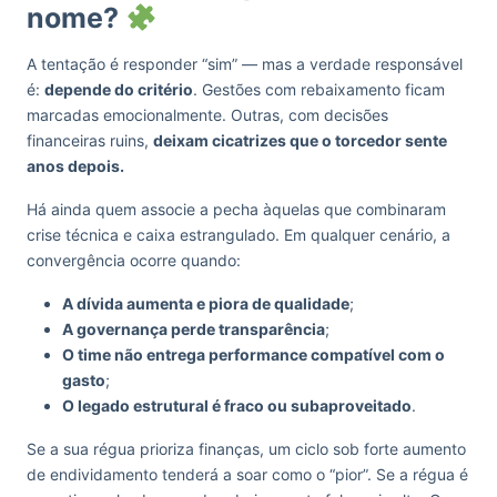
nome?
A tentação é responder “sim” — mas a verdade responsável
é:
depende do critério
. Gestões com rebaixamento ficam
marcadas emocionalmente. Outras, com decisões
financeiras ruins,
deixam cicatrizes que o torcedor sente
anos depois.
Há ainda quem associe a pecha àquelas que combinaram
crise técnica e caixa estrangulado. Em qualquer cenário, a
convergência ocorre quando:
A dívida aumenta e piora de qualidade
;
A governança perde transparência
;
O time não entrega performance compatível com o
gasto
;
O legado estrutural é fraco ou subaproveitado
.
Se a sua régua prioriza finanças, um ciclo sob forte aumento
de endividamento tenderá a soar como o “pior”. Se a régua é