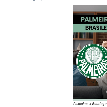
Palmeiras x Botafogo