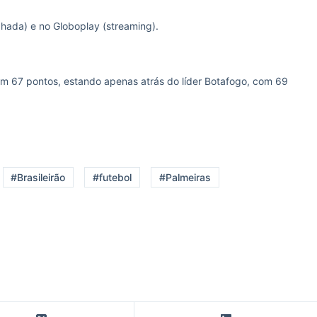
chada) e no Globoplay (streaming).
com 67 pontos, estando apenas atrás do líder Botafogo, com 69
#Brasileirão
#futebol
#Palmeiras