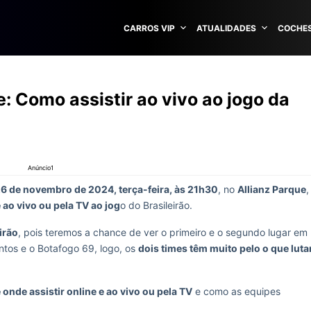
CARROS VIP
ATUALIDADES
COCHES
: Como assistir ao vivo ao jogo da
Anúncio1
26 de novembro de 2024, terça-feira, às 21h30
, no
Allianz Parque
,
 ao vivo ou pela TV ao jog
o do Brasileirão.
irão
, pois teremos a chance de ver o primeiro e o segundo lugar em
ntos e o Botafogo 69, logo, os
dois times têm muito pelo o que luta
onde assistir online e ao vivo ou pela TV
e como as equipes