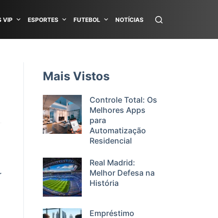
 VIP
ESPORTES
FUTEBOL
NOTÍCIAS
Mais Vistos
Controle Total: Os
Melhores Apps
para
Automatização
Residencial
Real Madrid:
Melhor Defesa na
r
História
Empréstimo