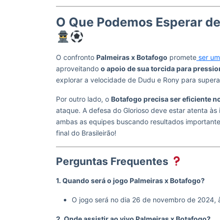
O Que Podemos Esperar de 
O confronto
Palmeiras x Botafogo
promete
ser um
aproveitando
o apoio de sua torcida para pressio
explorar a velocidade de Dudu e Rony para superar
Por outro lado, o
Botafogo precisa ser eficiente 
ataque. A defesa do Glorioso deve estar atenta às
ambas as equipes buscando resultados importante
final do Brasileirão!
Perguntas Frequentes
1. Quando será o jogo Palmeiras x Botafogo?
O jogo será no dia 26 de novembro de 2024, à
2. Onde assistir ao vivo Palmeiras x Botafogo?