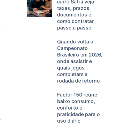
carro Safra veja
taxas, prazos,
documentos e
como contratar
passo a passo
r
Quando volta o
Campeonato
Brasileiro em 2026,
onde assistir e
quais jogos
completam a
rodada de retorno
Factor 150 reúne
baixo consumo,
conforto e
praticidade para o
uso diário