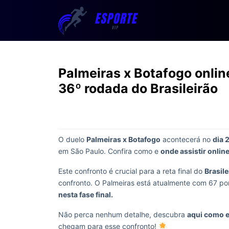
Palmeiras x Botafogo online
36º rodada do Brasileirão
O duelo
Palmeiras x Botafogo
acontecerá no
dia 
em São Paulo. Confira como e
onde assistir online
Este confronto é crucial para a reta final do
Brasile
confronto. O Palmeiras está atualmente com 67 po
nesta fase final.
Não perca nenhum detalhe, descubra
aqui como e 
chegam para esse confronto!