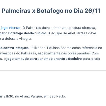
Palmeiras x Botafogo no Dia 26/11
 jogo intenso
. O Palmeiras deve adotar uma postura ofensiva,
nar o Botafogo desde o início
. A equipe de Abel Ferreira deve
 a defesa alvinegra.
nos contra-ataques
, utilizando Tiquinho Soares como referência no
 investidas do Palmeiras, especialmente nas bolas paradas. Com
s, o
jogo tem tudo para ser emocionante e decisivo
para a reta
s 21h30, no Allianz Parque, em São Paulo.