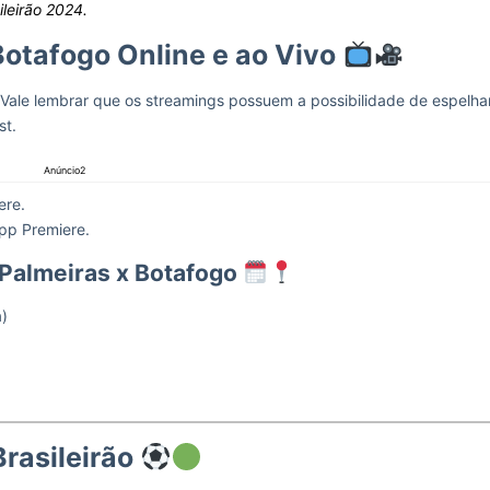
leirão 2024.
Botafogo Online e ao Vivo
 Vale lembrar que os streamings possuem a possibilidade de espelha
st.
Anúncio2
ere.
app Premiere.
 Palmeiras x Botafogo
a)
rasileirão