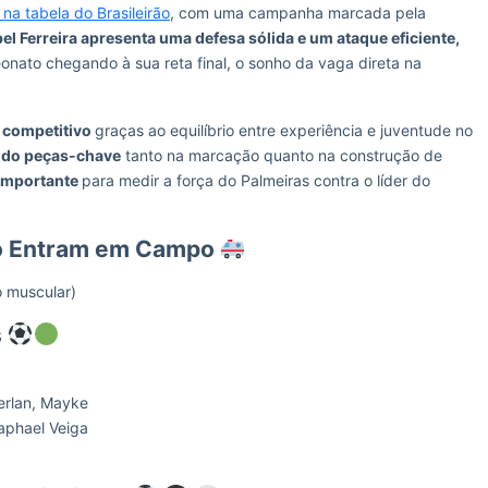
na tabela do Brasileirão
, com uma campanha marcada pela
el Ferreira apresenta uma defesa sólida e um ataque eficiente,
nato chegando à sua reta final, o sonho da vaga direta na
 competitivo
graças ao equilíbrio entre experiência e juventude no
sido peças-chave
tanto na marcação quanto na construção de
 importante
para medir a força do Palmeiras contra o líder do
ão Entram em Campo
o muscular)
s
erlan, Mayke
Raphael Veiga