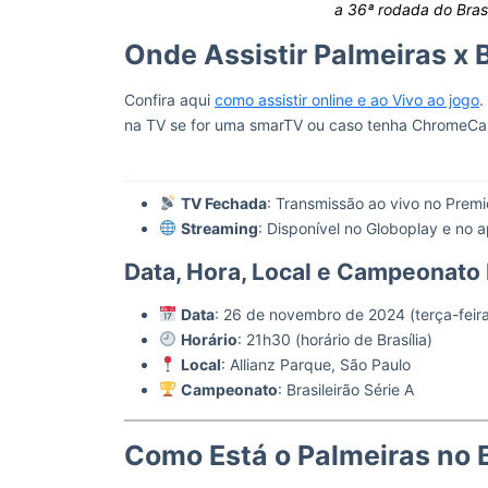
a 36ª rodada do Brasi
Onde Assistir Palmeiras x 
Confira aqui
como assistir online e ao Vivo ao jogo
.
na TV se for uma smarTV ou caso tenha ChromeCa
TV Fechada
: Transmissão ao vivo no Premi
Streaming
: Disponível no Globoplay e no 
Data, Hora, Local e Campeonato
Data
: 26 de novembro de 2024 (terça-feir
Horário
: 21h30 (horário de Brasília)
Local
: Allianz Parque, São Paulo
Campeonato
: Brasileirão Série A
Como Está o Palmeiras no B