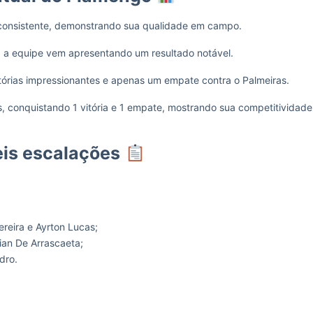
onsistente, demonstrando sua qualidade em campo.
, a equipe vem apresentando um resultado notável.
itórias impressionantes e apenas um empate contra o Palmeiras.
, conquistando 1 vitória e 1 empate, mostrando sua competitividade
eis escalações
ereira e Ayrton Lucas;
gian De Arrascaeta;
edro.