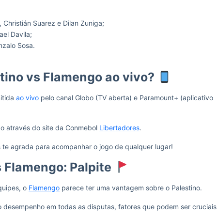
 Christián Suarez e Dilan Zuniga;
ael Davila;
onzalo Sosa.
stino vs Flamengo ao vivo?
itida
ao vivo
pelo canal Globo (TV aberta) e Paramount+ (aplicativo
ão através do site da Conmebol
Libertadores
.
s te agrada para acompanhar o jogo de qualquer lugar!
s Flamengo: Palpite
uipes, o
Flamengo
parece ter uma vantagem sobre o Palestino.
mo desempenho em todas as disputas, fatores que podem ser cruciais