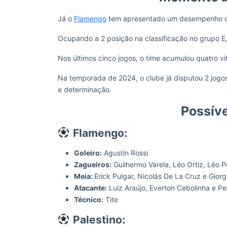
Já o
Flamengo
tem apresentado um desempenho c
Ocupando a 2 posição na classificação no grupo E
Nos últimos cinco jogos, o time acumulou quatro v
Na temporada de 2024, o clube já disputou 2 jogos
e determinação.
Possív
Flamengo:
Goleiro:
Agustín Rossi
Zagueiros:
Guilhermo Varela, Léo Ortiz, Léo P
Meia:
Erick Pulgar, Nicolás De La Cruz e Gior
Atacante:
Luiz Araújo, Everton Cebolinha e P
Técnico:
Tite
Palestino: