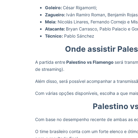
Goleiro:
César Rigamonti;
Zagueiro:
Iván Ramiro Roman, Benjamín Rojas,
Meia:
Nicolás Linares, Fernando Cornejo e Mis
Atacante:
Bryan Carrasco, Pablo Palacio e G
Técnico:
Pablo Sánchez
Onde assistir Pale
A partida entre
Palestino vs Flamengo
será transm
de streaming).
Além disso, será possível acompanhar a transmiss
Com várias opções disponíveis, escolha a que mai
Palestino v
Com base no desempenho recente de ambas as eq
O time brasileiro conta com um forte elenco e óti