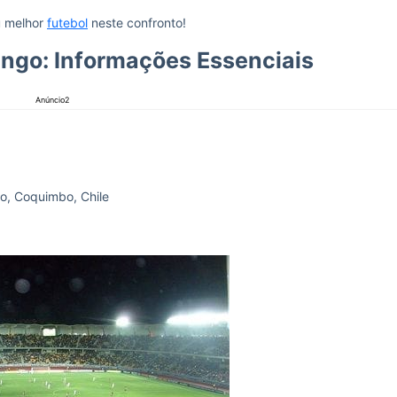
u melhor
futebol
neste confronto!
engo: Informações Essenciais
Anúncio2
o, Coquimbo, Chile