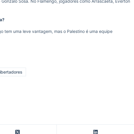
e Gonzalo Sosa. No Flamengo, jogadores como Arrascaeta, Everton
da?
o tem uma leve vantagem, mas o Palestino é uma equipe
ibertadores