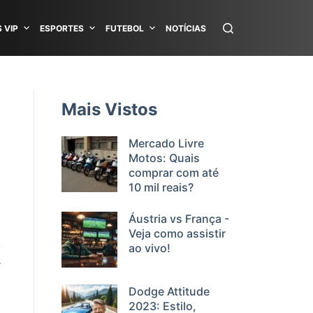
 VIP
ESPORTES
FUTEBOL
NOTÍCIAS
Mais Vistos
Mercado Livre
Motos: Quais
comprar com até
10 mil reais?
Áustria vs França -
Veja como assistir
ao vivo!
.
Dodge Attitude
2023: Estilo,