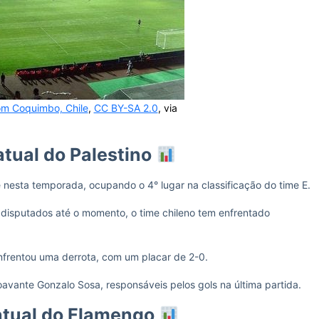
om Coquimbo, Chile
,
CC BY-SA 2.0
, via
tual do Palestino
nesta temporada, ocupando o 4° lugar na classificação do time E.
 disputados até o momento, o time chileno tem enfrentado
enfrentou uma derrota, com um placar de 2-0.
avante Gonzalo Sosa, responsáveis pelos gols na última partida.
tual do Flamengo