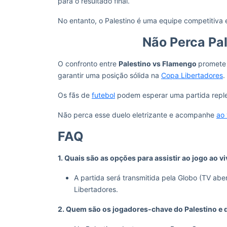
para o resultado final.
No entanto, o Palestino é uma equipe competitiva 
Não Perca Pa
O confronto entre
Palestino vs Flamengo
promete 
garantir uma posição sólida na
Copa Libertadores
.
Os fãs de
futebol
podem esperar uma partida repl
Não perca esse duelo eletrizante e acompanhe
ao 
FAQ
1. Quais são as opções para assistir ao jogo ao v
A partida será transmitida pela Globo (TV ab
Libertadores.
2. Quem são os jogadores-chave do Palestino e