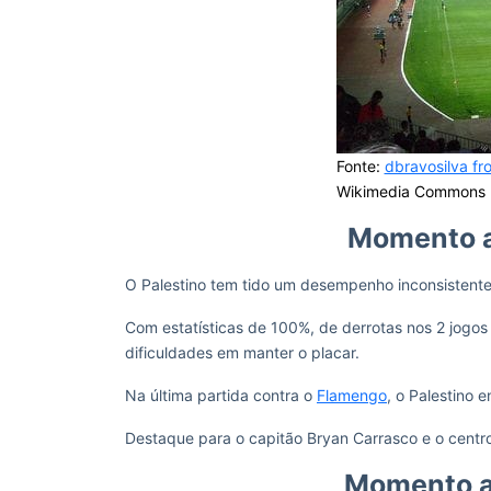
Fonte:
dbravosilva fr
Wikimedia Commons
Momento a
O Palestino tem tido um desempenho inconsistente 
Com estatísticas de 100%, de derrotas nos 2 jogos
dificuldades em manter o placar.
Na última partida contra o
Flamengo
, o Palestino 
Destaque para o capitão Bryan Carrasco e o centro
Momento a