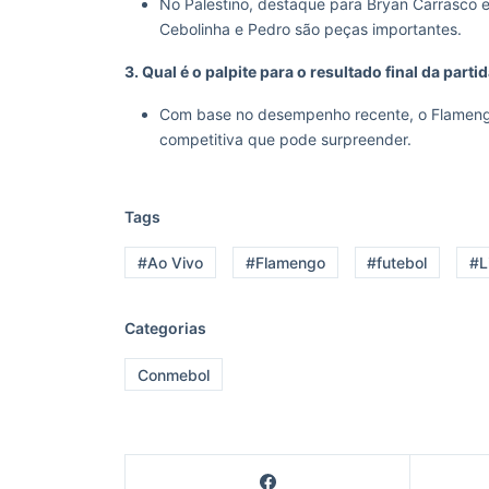
No Palestino, destaque para Bryan Carrasco 
Cebolinha e Pedro são peças importantes.
3. Qual é o palpite para o resultado final da parti
Com base no desempenho recente, o Flameng
competitiva que pode surpreender.
Tags
#Ao Vivo
#Flamengo
#futebol
#L
Categorias
Conmebol