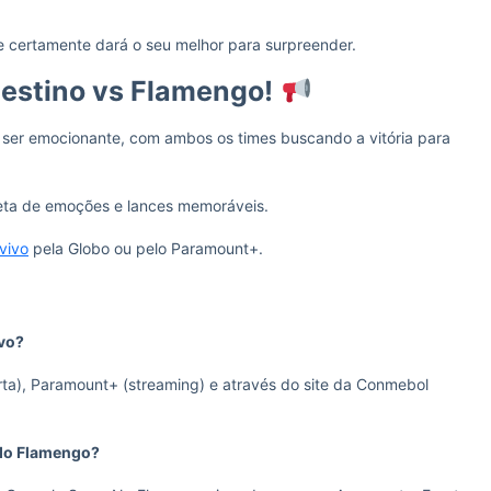
e certamente dará o seu melhor para surpreender.
lestino vs Flamengo!
ser emocionante, com ambos os times buscando a vitória para
eta de emoções e lances memoráveis.
vivo
pela Globo ou pelo Paramount+.
ivo?
erta), Paramount+ (streaming) e através do site da Conmebol
 do Flamengo?