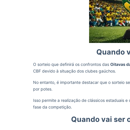
Quando va
O sorteio que definirá os confrontos das
Oitavas d
CBF devido à situação dos clubes gaúchos.
No entanto, é importante destacar que o sorteio ser
por potes.
Isso permite a realização de clássicos estaduais
fase da competição.
Quando vai ser o