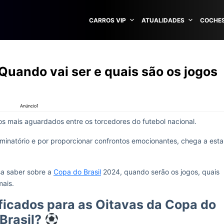
CARROS VIP
ATUALIDADES
COCHES
 Quando vai ser e quais são os jogos
Anúncio1
 mais aguardados entre os torcedores do futebol nacional.
minatório e por proporcionar confrontos emocionantes, chega a esta
sa saber sobre a
Copa do Brasil
2024, quando serão os jogos, quais
mais.
ificados para as Oitavas da Copa do
Brasil?