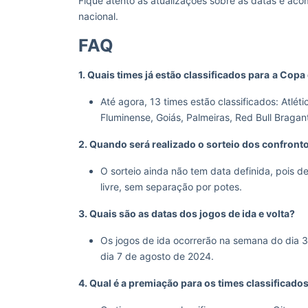
Fique atento às atualizações sobre as datas e a
nacional.
FAQ
1. Quais times já estão classificados para
a Copa 
Até agora, 13 times estão classificados: Atlét
Fluminense, Goiás, Palmeiras, Red Bull Bragan
2. Quando será realizado o sorteio dos confront
O sorteio ainda não tem data definida, pois 
livre, sem separação por potes.
3. Quais são as datas dos jogos de ida e volta?
Os jogos de ida ocorrerão na semana do dia 3
dia 7 de agosto de 2024.
4. Qual é a premiação para os times classificado