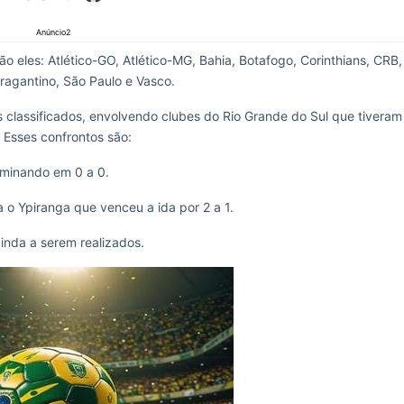
Anúncio2
o eles: Atlético-GO, Atlético-MG, Bahia, Botafogo, Corinthians, CRB,
Bragantino, São Paulo e Vasco.
os classificados, envolvendo clubes do Rio Grande do Sul que tiveram
 Esses confrontos são:
rminando em 0 a 0.
 o Ypiranga que venceu a ida por 2 a 1.
inda a serem realizados.