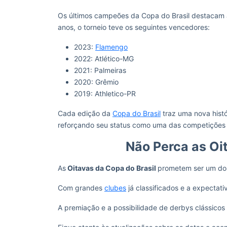
Os últimos campeões da Copa do Brasil destacam 
anos, o torneio teve os seguintes vencedores:
2023:
Flamengo
2022: Atlético-MG
2021: Palmeiras
2020: Grêmio
2019: Athletico-PR
Cada edição da
Copa do Brasil
traz uma nova histó
reforçando seu status como uma das competições 
Não Perca as Oi
As
Oitavas da Copa do Brasil
prometem ser um dos
Com grandes
clubes
já classificados e a expectati
A premiação e a possibilidade de derbys clássico