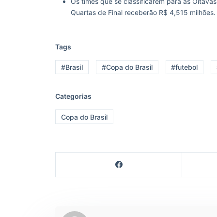
Os times que se classificarem para as Oitav
Quartas de Final receberão R$ 4,515 milhões.
Tags
#Brasil
#Copa do Brasil
#futebol
Categorias
Copa do Brasil