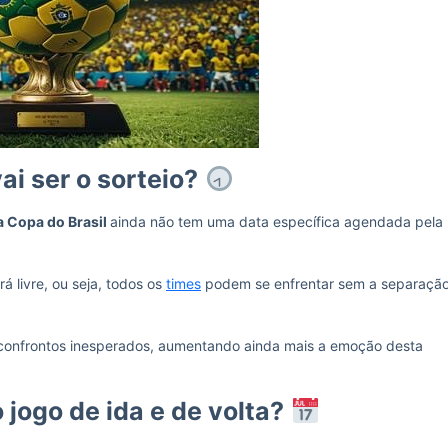
i ser o sorteio?
a Copa do Brasil
ainda não tem uma data específica agendada pela
á livre, ou seja, todos os
times
podem se enfrentar sem a separaçã
 e confrontos inesperados, aumentando ainda mais a emoção desta
 jogo de ida e de volta?