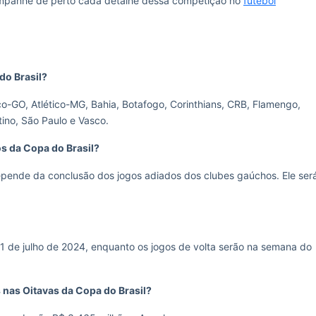
companhe de perto cada detalhe dessa competição no
futebol
do Brasil?
ico-GO, Atlético-MG, Bahia, Botafogo, Corinthians, CRB, Flamengo,
tino, São Paulo e Vasco.
os da Copa do Brasil?
depende da conclusão dos jogos adiados dos clubes gaúchos. Ele ser
1 de julho de 2024, enquanto os jogos de volta serão na semana do
s nas Oitavas da Copa do Brasil?