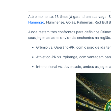
Até o momento, 13 times já garantiram sua vaga. Sã
Flamengo
, Fluminense, Goiás, Palmeiras, Red Bull 
Ainda restam três confrontos para definir os últim
seus jogos adiados devido às enchentes na região.
Grêmio vs. Operário-PR, com o jogo de ida te
Athletico-PR vs. Ypiranga, com vantagem para
Internacional vs. Juventude, ambos os jogos a