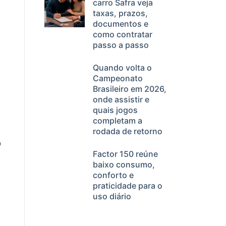
carro Safra veja
taxas, prazos,
documentos e
como contratar
passo a passo
Quando volta o
Campeonato
Brasileiro em 2026,
onde assistir e
quais jogos
completam a
rodada de retorno
o
Factor 150 reúne
baixo consumo,
conforto e
praticidade para o
uso diário