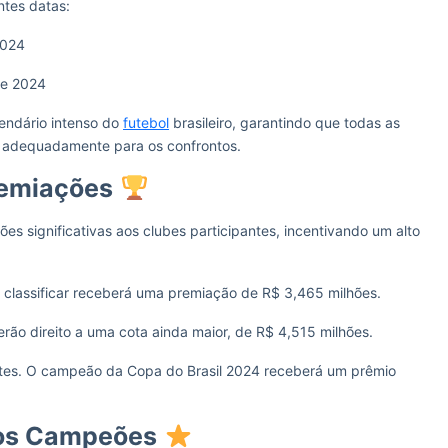
ntes datas:
2024
de 2024
endário intenso do
futebol
brasileiro, garantindo que todas as
r adequadamente para os confrontos.
emiações
es significativas aos clubes participantes, incentivando um alto
e classificar receberá uma premiação de R$ 3,465 milhões.
rão direito a uma cota ainda maior, de R$ 4,515 milhões.
ntes. O campeão da Copa do Brasil 2024 receberá um prêmio
os Campeões