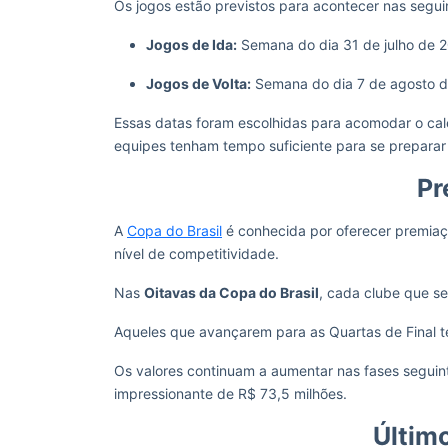
Os jogos estão previstos para acontecer nas segui
Jogos de Ida:
Semana do dia 31 de julho de 
Jogos de Volta:
Semana do dia 7 de agosto 
Essas datas foram escolhidas para acomodar o cal
equipes tenham tempo suficiente para se prepara
Pr
A
Copa do Brasil
é conhecida por oferecer premiaçõ
nível de competitividade.
Nas
Oitavas da Copa do Brasil
, cada clube que s
Aqueles que avançarem para as Quartas de Final te
Os valores continuam a aumentar nas fases segui
impressionante de R$ 73,5 milhões.
Últim