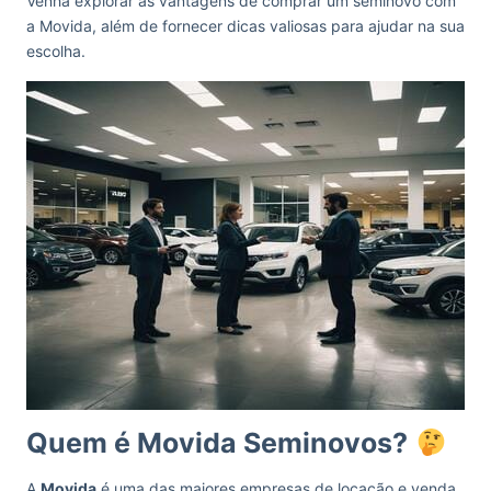
Venha explorar as vantagens de comprar um seminovo com
a Movida, além de fornecer dicas valiosas para ajudar na sua
escolha.
Quem é Movida Seminovos?
A
Movida
é uma das maiores empresas de locação e venda