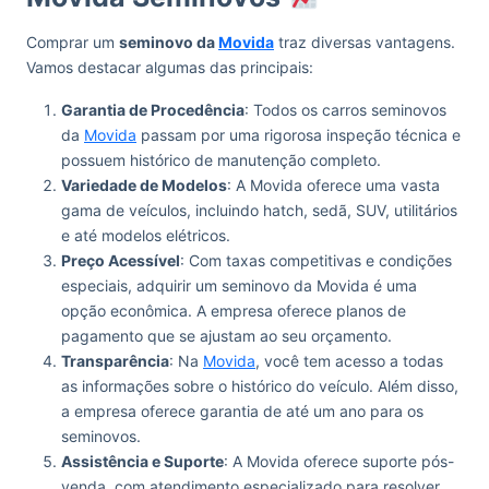
Comprar um
seminovo da
Movida
traz diversas vantagens.
Vamos destacar algumas das principais:
Garantia de Procedência
: Todos os carros seminovos
da
Movida
passam por uma rigorosa inspeção técnica e
possuem histórico de manutenção completo.
Variedade de Modelos
: A Movida oferece uma vasta
gama de veículos, incluindo hatch, sedã, SUV, utilitários
e até modelos elétricos.
Preço Acessível
: Com taxas competitivas e condições
especiais, adquirir um seminovo da Movida é uma
opção econômica. A empresa oferece planos de
pagamento que se ajustam ao seu orçamento.
Transparência
: Na
Movida
, você tem acesso a todas
as informações sobre o histórico do veículo. Além disso,
a empresa oferece garantia de até um ano para os
seminovos.
Assistência e Suporte
: A Movida oferece suporte pós-
venda, com atendimento especializado para resolver