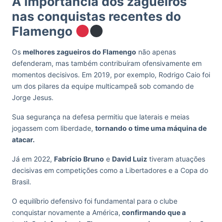
A importância dos zagueiros
nas conquistas recentes do
Flamengo
Os
melhores zagueiros do Flamengo
não apenas
defenderam, mas também contribuíram ofensivamente em
momentos decisivos. Em 2019, por exemplo, Rodrigo Caio foi
um dos pilares da equipe multicampeã sob comando de
Jorge Jesus.
Sua segurança na defesa permitiu que laterais e meias
jogassem com liberdade,
tornando o time uma máquina de
atacar.
Já em 2022,
Fabrício Bruno
e
David Luiz
tiveram atuações
decisivas em competições como a Libertadores e a Copa do
Brasil.
O equilíbrio defensivo foi fundamental para o clube
conquistar novamente a América,
confirmando que a