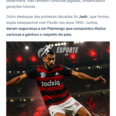
desarmava, mas também construía jogadas, influenciando
gerações futuras.
Outro destaque das primeiras décadas foi
Jadir
, que formou
dupla inesquecível com Pavão nos anos 1950. Juntos,
deram segurança a um Flamengo que conquistou títulos
cariocas e ganhou o respeito do país.