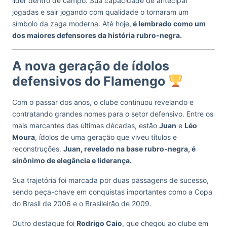
líder dentro de campo. Sua capacidade de antecipar
jogadas e sair jogando com qualidade o tornaram um
símbolo da zaga moderna. Até hoje,
é lembrado como um
dos maiores defensores da história rubro-negra.
A nova geração de ídolos
defensivos do Flamengo
Com o passar dos anos, o clube continuou revelando e
contratando grandes nomes para o setor defensivo. Entre os
mais marcantes das últimas décadas, estão
Juan
e
Léo
Moura
, ídolos de uma geração que viveu títulos e
reconstruções.
Juan, revelado na base rubro-negra, é
sinônimo de elegância e liderança.
Sua trajetória foi marcada por duas passagens de sucesso,
sendo peça-chave em conquistas importantes como a Copa
do Brasil de 2006 e o Brasileirão de 2009.
Outro destaque foi
Rodrigo Caio
, que chegou ao clube em