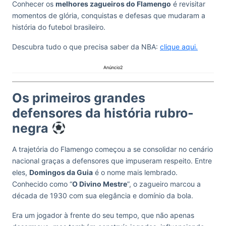
Conhecer os
melhores zagueiros do Flamengo
é revisitar
momentos de glória, conquistas e defesas que mudaram a
história do futebol brasileiro.
Descubra tudo o que precisa saber da NBA:
clique aqui.
Anúncio2
Os primeiros grandes
defensores da história rubro-
negra
A trajetória do Flamengo começou a se consolidar no cenário
nacional graças a defensores que impuseram respeito. Entre
eles,
Domingos da Guia
é o nome mais lembrado.
Conhecido como “
O Divino Mestre
”, o zagueiro marcou a
década de 1930 com sua elegância e domínio da bola.
Era um jogador à frente do seu tempo, que não apenas