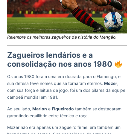
Relembre os melhores zagueiros da história do Mengão.
Zagueiros lendários e a
consolidação nos anos 1980
Os anos 1980 foram uma era dourada para o Flamengo, e
sua defesa teve nomes que se tornaram eternos.
Mozer
,
com sua força e leitura de jogo, foi um dos pilares da equipe
campeã mundial em 1981.
Ao seu lado,
Marlon
e
Figueiredo
também se destacaram,
garantindo equilíbrio entre técnica e raça.
Mozer não era apenas um zagueiro firme: era também um