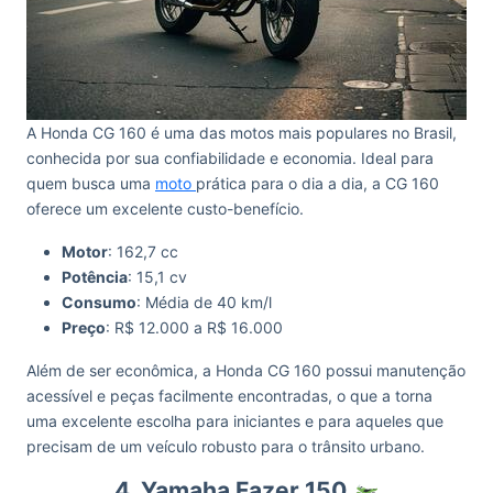
A Honda CG 160 é uma das motos mais populares no Brasil,
conhecida por sua confiabilidade e economia. Ideal para
quem busca uma
moto
prática para o dia a dia, a CG 160
oferece um excelente custo-benefício.
Motor
: 162,7 cc
Potência
: 15,1 cv
Consumo
: Média de 40 km/l
Preço
: R$ 12.000 a R$ 16.000
Além de ser econômica, a Honda CG 160 possui manutenção
acessível e peças facilmente encontradas, o que a torna
uma excelente escolha para iniciantes e para aqueles que
precisam de um veículo robusto para o trânsito urbano.
4. Yamaha Fazer 150