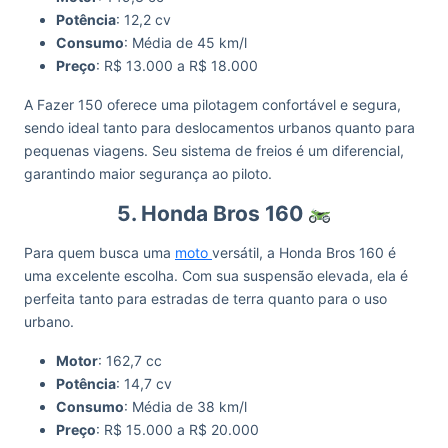
Potência
: 12,2 cv
Consumo
: Média de 45 km/l
Preço
: R$ 13.000 a R$ 18.000
A Fazer 150 oferece uma pilotagem confortável e segura,
sendo ideal tanto para deslocamentos urbanos quanto para
pequenas viagens. Seu sistema de freios é um diferencial,
garantindo maior segurança ao piloto.
5. Honda Bros 160
Para quem busca uma
moto
versátil, a Honda Bros 160 é
uma excelente escolha. Com sua suspensão elevada, ela é
perfeita tanto para estradas de terra quanto para o uso
urbano.
Motor
: 162,7 cc
Potência
: 14,7 cv
Consumo
: Média de 38 km/l
Preço
: R$ 15.000 a R$ 20.000