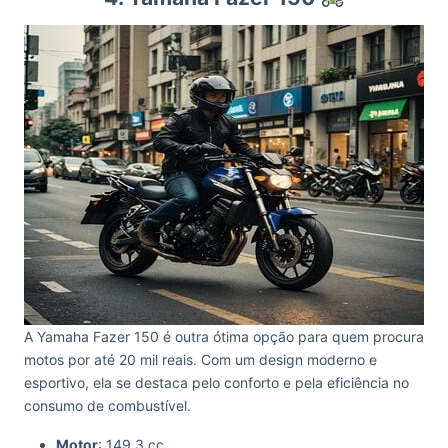
A Yamaha Fazer 150 é outra ótima opção para quem procura
motos por até 20 mil reais. Com um design moderno e
esportivo, ela se destaca pelo conforto e pela eficiência no
consumo de combustível.
Motor
: 149,3 cc