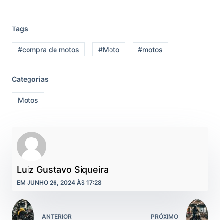
Tags
#compra de motos
#Moto
#motos
Categorias
Motos
Luiz Gustavo Siqueira
EM JUNHO 26, 2024 ÀS 17:28
ANTERIOR
PRÓXIMO