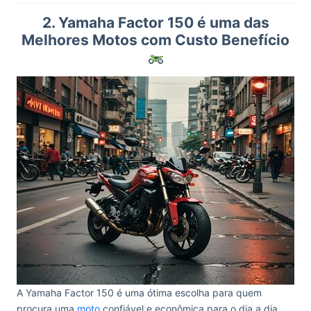
2. Yamaha Factor 150 é uma das
Melhores Motos com Custo Benefício
A Yamaha Factor 150 é uma ótima escolha para quem
procura uma
moto
confiável e econômica para o dia a dia.