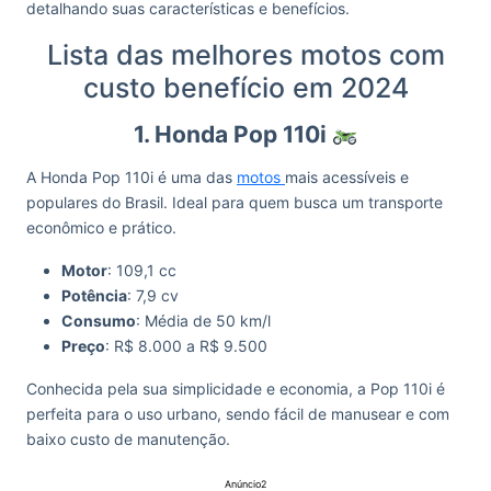
detalhando suas características e benefícios.
Lista das melhores motos com
custo benefício em 2024
1. Honda Pop 110i
A Honda Pop 110i é uma das
motos
mais acessíveis e
populares do Brasil. Ideal para quem busca um transporte
econômico e prático.
Motor
: 109,1 cc
Potência
: 7,9 cv
Consumo
: Média de 50 km/l
Preço
: R$ 8.000 a R$ 9.500
Conhecida pela sua simplicidade e economia, a Pop 110i é
perfeita para o uso urbano, sendo fácil de manusear e com
baixo custo de manutenção.
Anúncio2