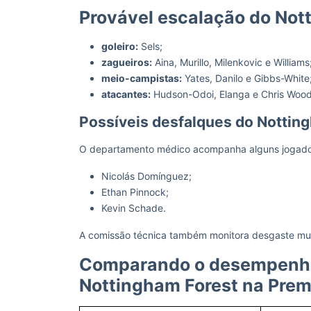
Provável escalação do Not
goleiro:
Sels;
zagueiros:
Aina, Murillo, Milenkovic e Williams
meio-campistas:
Yates, Danilo e Gibbs-White
atacantes:
Hudson-Odoi, Elanga e Chris Wood
Possíveis desfalques do Nottin
O departamento médico acompanha alguns jogador
Nicolás Domínguez;
Ethan Pinnock;
Kevin Schade.
A comissão técnica também monitora desgaste musc
Comparando o desempenho
Nottingham Forest na Pre