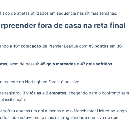
ico de atletas utilizados em sequência nas últimas semanas.
rpreender fora de casa na reta final
pando a
16ª colocação
da Premier League com
43 pontos
em
36
otas
, além de possuir
45 gols marcados
e
47 gols sofridos
,
o recente do Nottingham Forest é positivo.
pe registrou
3 vitórias
e
2 empates
, chegando para o confronto sem
classificação.
st sofreu apenas um gol a menos que o Manchester United ao longo
 do clube esteve muito mais na irregularidade ofensiva do que