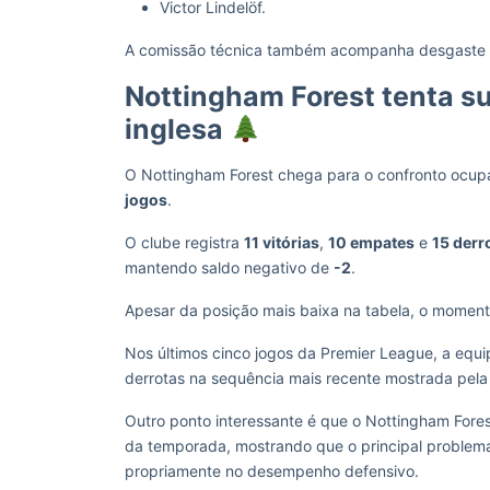
Victor Lindelöf.
A comissão técnica também acompanha desgaste fís
Nottingham Forest tenta su
inglesa
O Nottingham Forest chega para o confronto ocu
jogos
.
O clube registra
11 vitórias
,
10 empates
e
15 derr
mantendo saldo negativo de
-2
.
Apesar da posição mais baixa na tabela, o moment
Nos últimos cinco jogos da Premier League, a equi
derrotas na sequência mais recente mostrada pela 
Outro ponto interessante é que o Nottingham Fore
da temporada, mostrando que o principal problema
propriamente no desempenho defensivo.