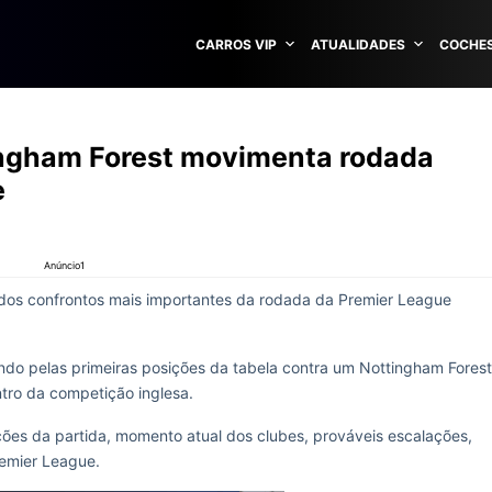
CARROS VIP
ATUALIDADES
COCHES
ingham Forest movimenta rodada
e
Anúncio1
dos confrontos mais importantes da rodada da Premier League
ndo pelas primeiras posições da tabela contra um Nottingham Forest
ntro da competição inglesa.
ações da partida, momento atual dos clubes, prováveis escalações,
remier League.