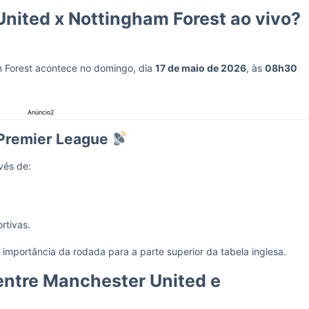
nited x Nottingham Forest ao vivo?
m Forest acontece no domingo, dia
17 de maio de 2026
, às
08h30
Anúncio2
 Premier League
vés de:
rtivas.
importância da rodada para a parte superior da tabela inglesa.
entre Manchester United e