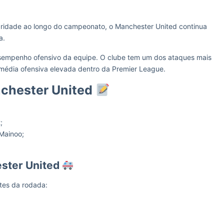
ridade ao longo do campeonato, o Manchester United continua
a.
esempenho ofensivo da equipe. O clube tem um dos ataques mais
 média ofensiva elevada dentro da Premier League.
nchester United
;
Mainoo;
ester United
tes da rodada: