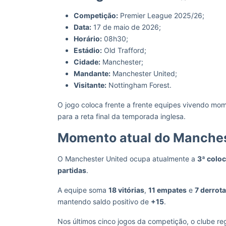
Competição:
Premier League 2025/26;
Data:
17 de maio de 2026;
Horário:
08h30;
Estádio:
Old Trafford;
Cidade:
Manchester;
Mandante:
Manchester United;
Visitante:
Nottingham Forest.
O jogo coloca frente a frente equipes vivendo m
para a reta final da temporada inglesa.
Momento atual do Manches
O Manchester United ocupa atualmente a
3ª colo
partidas
.
A equipe soma
18 vitórias
,
11 empates
e
7 derrot
mantendo saldo positivo de
+15
.
Nos últimos cinco jogos da competição, o clube re