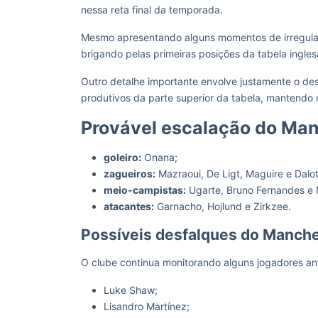
nessa reta final da temporada.
Mesmo apresentando alguns momentos de irregula
brigando pelas primeiras posições da tabela ingles
Outro detalhe importante envolve justamente o d
produtivos da parte superior da tabela, mantendo
Provável escalação do Ma
goleiro:
Onana;
zagueiros:
Mazraoui, De Ligt, Maguire e Dalot
meio-campistas:
Ugarte, Bruno Fernandes e 
atacantes:
Garnacho, Hojlund e Zirkzee.
Possíveis desfalques do Manch
O clube continua monitorando alguns jogadores an
Luke Shaw;
Lisandro Martínez;