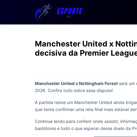
Manchester United x Nott
decisiva da Premier Leagu
Manchester United x Nottingham Forest
será um 
2026. Confira tudo sobre essa disputa!
A partida reúne um Manchester United ainda briga
que tenta confirmar uma reta final mais estável de
Continue lendo para conferir onde assistir, inform
bastidores e tudo o que esperar desse duelo da P