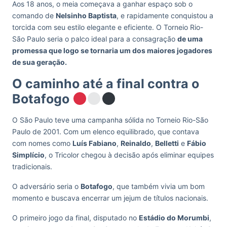
Aos 18 anos, o meia começava a ganhar espaço sob o
comando de
Nelsinho Baptista
, e rapidamente conquistou a
torcida com seu estilo elegante e eficiente. O Torneio Rio-
São Paulo seria o palco ideal para a consagração
de uma
promessa que logo se tornaria um dos maiores jogadores
de sua geração.
O caminho até a final contra o
Botafogo
O São Paulo teve uma campanha sólida no Torneio Rio-São
Paulo de 2001. Com um elenco equilibrado, que contava
com nomes como
Luís Fabiano
,
Reinaldo
,
Belletti
e
Fábio
Simplício
, o Tricolor chegou à decisão após eliminar equipes
tradicionais.
O adversário seria o
Botafogo
, que também vivia um bom
momento e buscava encerrar um jejum de títulos nacionais.
O primeiro jogo da final, disputado no
Estádio do Morumbi
,