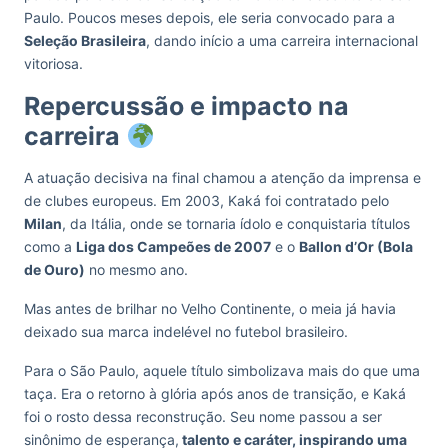
Paulo. Poucos meses depois, ele seria convocado para a
Seleção Brasileira
, dando início a uma carreira internacional
vitoriosa.
Repercussão e impacto na
carreira
A atuação decisiva na final chamou a atenção da imprensa e
de clubes europeus. Em 2003, Kaká foi contratado pelo
Milan
, da Itália, onde se tornaria ídolo e conquistaria títulos
como a
Liga dos Campeões de 2007
e o
Ballon d’Or (Bola
de Ouro)
no mesmo ano.
Mas antes de brilhar no Velho Continente, o meia já havia
deixado sua marca indelével no futebol brasileiro.
Para o São Paulo, aquele título simbolizava mais do que uma
taça. Era o retorno à glória após anos de transição, e Kaká
foi o rosto dessa reconstrução. Seu nome passou a ser
sinônimo de esperança,
talento e caráter, inspirando uma