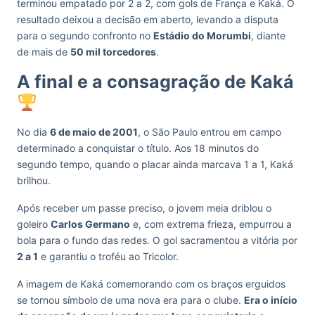
terminou empatado por 2 a 2, com gols de França e Kaká. O
resultado deixou a decisão em aberto, levando a disputa
para o segundo confronto no
Estádio do Morumbi
, diante
de mais de
50 mil torcedores
.
A final e a consagração de Kaká
No dia
6 de maio de 2001
, o São Paulo entrou em campo
determinado a conquistar o título. Aos 18 minutos do
segundo tempo, quando o placar ainda marcava 1 a 1, Kaká
brilhou.
Após receber um passe preciso, o jovem meia driblou o
goleiro
Carlos Germano
e, com extrema frieza, empurrou a
bola para o fundo das redes. O gol sacramentou a vitória por
2 a 1
e garantiu o troféu ao Tricolor.
A imagem de Kaká comemorando com os braços erguidos
se tornou símbolo de uma nova era para o clube.
Era o início