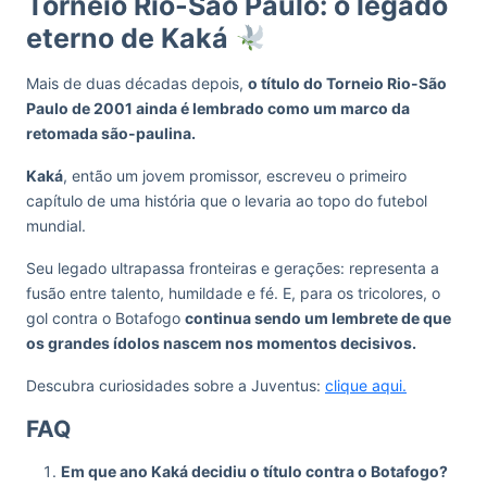
Torneio Rio-São Paulo: o legado
eterno de Kaká
Mais de duas décadas depois,
o título do Torneio Rio-São
Paulo de 2001 ainda é lembrado como um marco da
retomada são-paulina.
Kaká
, então um jovem promissor, escreveu o primeiro
capítulo de uma história que o levaria ao topo do futebol
mundial.
Seu legado ultrapassa fronteiras e gerações: representa a
fusão entre talento, humildade e fé. E, para os tricolores, o
gol contra o Botafogo
continua sendo um lembrete de que
os grandes ídolos nascem nos momentos decisivos.
Descubra curiosidades sobre a Juventus:
clique aqui.
FAQ
Em que ano Kaká decidiu o título contra o Botafogo?