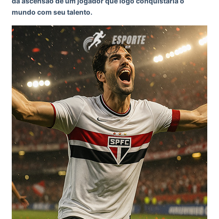
da ascensão de um jogador que logo conquistaria o
mundo com seu talento.