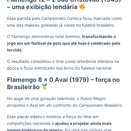
– uma exibição lendária
Essa partida pelo Campeonato Carioca ficou marcada como
uma das maiores goleadas já vistas no futebol brasileiro.
O Flamengo demonstrou total domínio,
transformando o
jogo em um festival de gols que até hoje é celebrado pela
torcida.
O resultado consolidou o time como referência ofensiva na
época e ficou eternizado nos livros do futebol nacional.
Flamengo 8 x 0 Avaí (1979) – força no
Brasileirão
No auge de uma geração talentosa, o Rubro-Negro
atropelou o Avaí em um confronto do Campeonato Brasileiro.
Esse placar elástico mostrou a força do time em
competições nacionais e
ajudou a projetar ainda mais
nomes históricos do elenco
. Foi uma das vitórias que