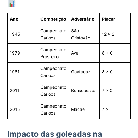
Ano
Competição
Adversário
Placar
Campeonato
São
1945
12 x 2
Carioca
Cristóvão
Campeonato
1979
Avaí
8 x 0
Brasileiro
Campeonato
1981
Goytacaz
8 x 0
Carioca
Campeonato
2011
Bonsucesso
7 x 0
Carioca
Campeonato
2015
Macaé
7 x 1
Carioca
Impacto das goleadas na