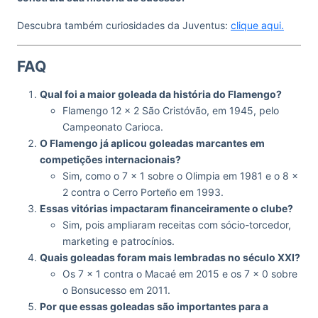
Descubra também curiosidades da Juventus:
clique aqui.
FAQ
Qual foi a maior goleada da história do Flamengo?
Flamengo 12 x 2 São Cristóvão, em 1945, pelo
Campeonato Carioca.
O Flamengo já aplicou goleadas marcantes em
competições internacionais?
Sim, como o 7 x 1 sobre o Olimpia em 1981 e o 8 x
2 contra o Cerro Porteño em 1993.
Essas vitórias impactaram financeiramente o clube?
Sim, pois ampliaram receitas com sócio-torcedor,
marketing e patrocínios.
Quais goleadas foram mais lembradas no século XXI?
Os 7 x 1 contra o Macaé em 2015 e os 7 x 0 sobre
o Bonsucesso em 2011.
Por que essas goleadas são importantes para a