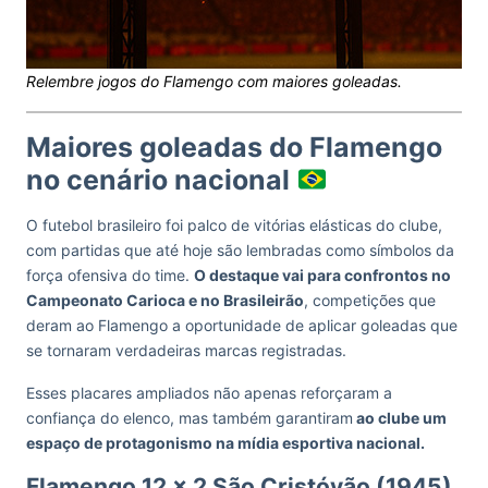
Relembre jogos do Flamengo com maiores goleadas.
Maiores goleadas do Flamengo
no cenário nacional
O futebol brasileiro foi palco de vitórias elásticas do clube,
com partidas que até hoje são lembradas como símbolos da
força ofensiva do time.
O destaque vai para confrontos no
Campeonato Carioca e no Brasileirão
, competições que
deram ao Flamengo a oportunidade de aplicar goleadas que
se tornaram verdadeiras marcas registradas.
Esses placares ampliados não apenas reforçaram a
confiança do elenco, mas também garantiram
ao clube um
espaço de protagonismo na mídia esportiva nacional.
Flamengo 12 x 2 São Cristóvão (1945)