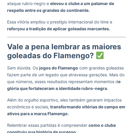
ataque rubro-negro e
elevou o clube a um patamar de
respeito entre os grandes do continente.
Essa vitória ampliou o prestígio internacional do time e
reforçou a tradição de aplicar goleadas marcantes.
Vale a pena lembrar as maiores
goleadas do Flamengo?
Sem dúvida. Os
jogos do Flamengo
com grandes goleadas
fazem parte de um legado que atravessa gerações. Mais do
que números, esses resultados representam momentos d
e
glória que fortaleceram a identidade rubro-negra.
Além do orgulho esportivo, eles também geraram impactos
econômicos e sociais,
transformando vitórias de campo em
ativos para a marca Flamengo.
Relembrar essas partidas é compreender
como o clube
construiu sua história de sucesso.