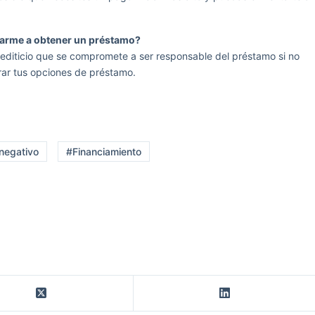
darme a obtener un préstamo?
crediticio que se compromete a ser responsable del préstamo si no
ar tus opciones de préstamo.
 negativo
#Financiamiento