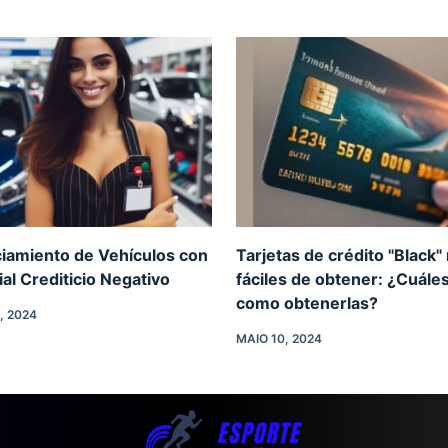
ciamiento de Vehículos con
Tarjetas de crédito "Black"
ial Crediticio Negativo
fáciles de obtener: ¿Cuále
como obtenerlas?
, 2024
MAIO 10, 2024