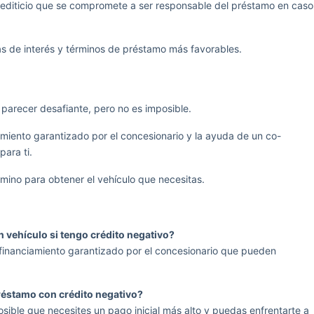
crediticio que se compromete a ser responsable del préstamo en caso
s de interés y términos de préstamo más favorables.
arecer desafiante, pero no es imposible.
iento garantizado por el concesionario y la ayuda de un co-
para ti.
mino para obtener el vehículo que necesitas.
 vehículo si tengo crédito negativo?
financiamiento garantizado por el concesionario que pueden
réstamo con crédito negativo?
osible que necesites un pago inicial más alto y puedas enfrentarte a