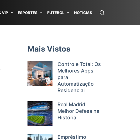
 VIP
ESPORTES
FUTEBOL
NOTÍCIAS
s
Mais Vistos
Controle Total: Os
Melhores Apps
para
Automatização
Residencial
Real Madrid:
Melhor Defesa na
História
Empréstimo