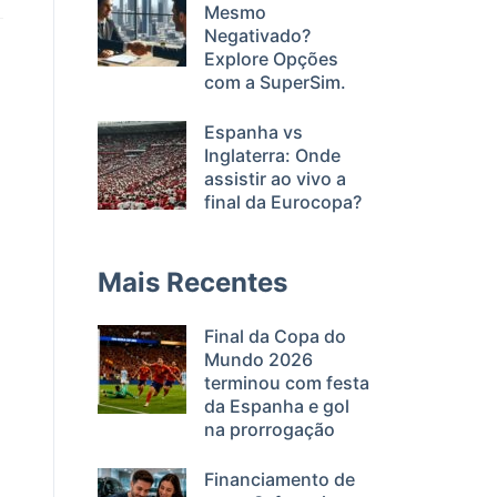
Mesmo
Negativado?
Explore Opções
com a SuperSim.
Espanha vs
Inglaterra: Onde
assistir ao vivo a
final da Eurocopa?
Mais Recentes
Final da Copa do
Mundo 2026
terminou com festa
da Espanha e gol
na prorrogação
Financiamento de