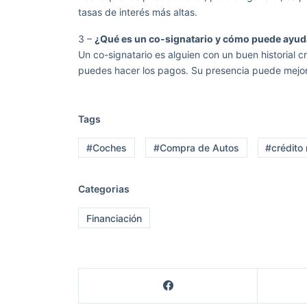
tasas de interés más altas.
3 –
¿Qué es un co-signatario y cómo puede ayu
Un co-signatario es alguien con un buen historial 
puedes hacer los pagos. Su presencia puede mejor
Tags
#Coches
#Compra de Autos
#crédito
Categorias
Financiación