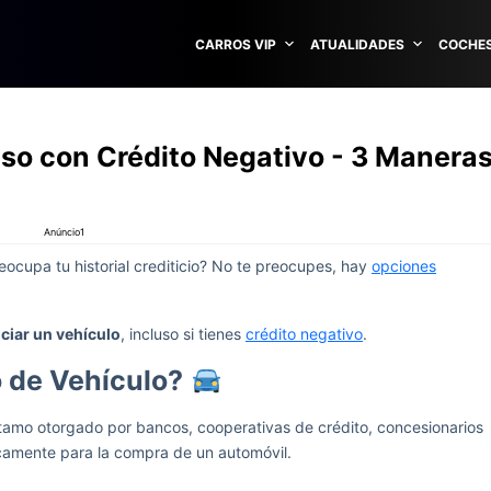
CARROS VIP
ATUALIDADES
COCHES
uso con Crédito Negativo - 3 Manera
Anúncio1
reocupa tu historial crediticio? No te preocupes, hay
opciones
nciar un vehículo
, incluso si tienes
crédito negativo
.
 de Vehículo?
éstamo otorgado por bancos, cooperativas de crédito, concesionarios
icamente para la compra de un automóvil.