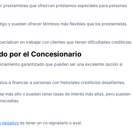
uscar prestamistas que ofrezcan préstamos especiales para personas
tigo y pueden ofrecer términos más flexibles que los prestamistas
pecialicen en trabajar con clientes que tienen dificultades crediticias
do por el Concesionario
ciamiento garantizado que pueden ser una excelente opción si
s a financiar a personas con historiales crediticios desafiantes.
al más alto o pueden tener tasas de interés más altas, pero pueden
 necesitas.
o negativo
es tener un co-signatario o aval.