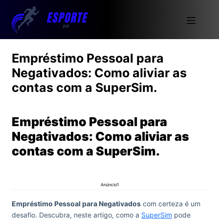
Empréstimo Pessoal para
Negativados: Como aliviar as
contas com a SuperSim.
Empréstimo Pessoal para
Negativados: Como aliviar as
contas com a SuperSim.
Anúncio1
Empréstimo Pessoal para Negativados
com certeza é um
desafio. Descubra, neste artigo, como a
SuperSim
pode