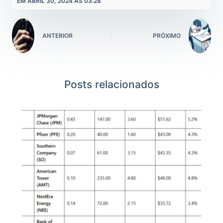
EM ABRIL 30, 2024 ÀS 03:28
ANTERIOR
PRÓXIMO
Posts relacionados