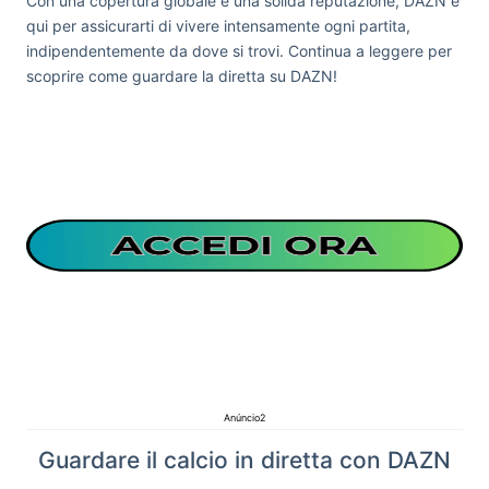
Con una copertura globale e una solida reputazione, DAZN è
qui per assicurarti di vivere intensamente ogni partita,
indipendentemente da dove si trovi. Continua a leggere per
scoprire come guardare la diretta su DAZN!
Anúncio2
Guardare il calcio in diretta con DAZN