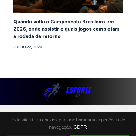
Quando volta o Campeonato Brasileiro em
2026, onde assistir e quais jogos completam
a rodada de retorno
JULHO 22, 2026
SOBRE NÓS
Este site utiliza cookies para melhorar sua experiência de
POLÍTICA DE PRIVACIDADE
navegação.
GDPR
TERMOS E CONDIÇÕES