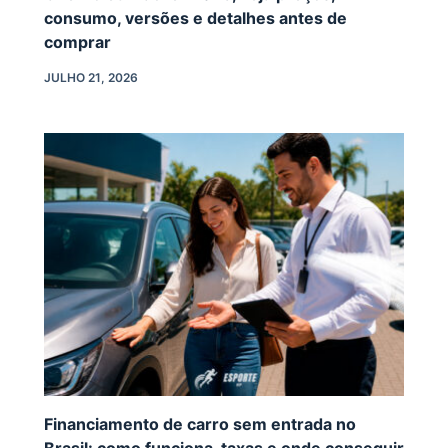
consumo, versões e detalhes antes de
comprar
JULHO 21, 2026
Financiamento de carro sem entrada no
Brasil: como funciona, taxas e onde conseguir