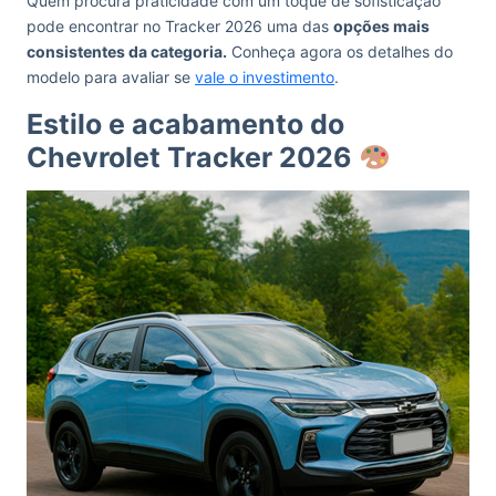
Quem procura praticidade com um toque de sofisticação
pode encontrar no Tracker 2026 uma das
opções mais
consistentes da categoria.
Conheça agora os detalhes do
modelo para avaliar se
vale o investimento
.
Estilo e acabamento do
Chevrolet Tracker 2026