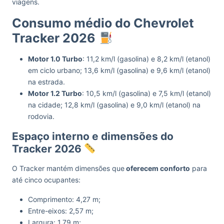
viagens.
Consumo médio do Chevrolet
Tracker 2026
Motor 1.0 Turbo
: 11,2 km/l (gasolina) e 8,2 km/l (etanol)
em ciclo urbano; 13,6 km/l (gasolina) e 9,6 km/l (etanol)
na estrada.
Motor 1.2 Turbo
: 10,5 km/l (gasolina) e 7,5 km/l (etanol)
na cidade; 12,8 km/l (gasolina) e 9,0 km/l (etanol) na
rodovia.
Espaço interno e dimensões do
Tracker 2026
O Tracker mantém dimensões que
oferecem conforto
para
até cinco ocupantes:
Comprimento: 4,27 m;
Entre-eixos: 2,57 m;
Largura: 1,79 m;