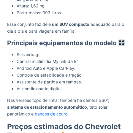
Altura: 1,62 m;
Porta-malas: 393 litros.
Esse conjunto faz dele
um SUV compacto
adequado para o
dia a dia e para viagens em família.
Principais equipamentos do modelo
Seis airbags.
Central multimídia MyLink de 8″.
Android Auto e Apple CarPlay.
Controle de estabilidade e tração.
Assistente de partida em rampas.
Ar-condicionado digital.
Nas versões topo de linha, também há câmera 360°,
sistema de estacionamento automático
, teto solar
panorâmico e
bancos de couro
.
Preços estimados do Chevrolet