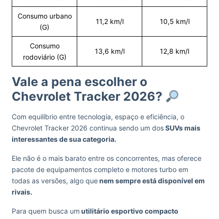
Consumo urbano
11,2 km/l
10,5 km/l
(G)
Consumo
13,6 km/l
12,8 km/l
rodoviário (G)
Vale a pena escolher o
Chevrolet Tracker 2026?
Com equilíbrio entre tecnologia, espaço e eficiência, o
Chevrolet Tracker 2026 continua sendo um dos
SUVs mais
interessantes de sua categoria.
Ele não é o mais barato entre os concorrentes, mas oferece
pacote de equipamentos completo e motores turbo em
todas as versões, algo que
nem sempre está disponível em
rivais.
Para quem busca um
utilitário esportivo compacto