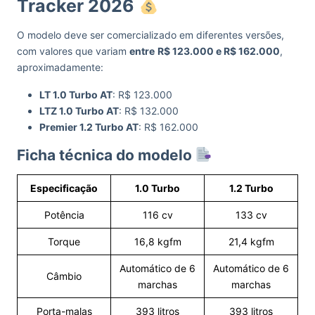
Tracker 2026
O modelo deve ser comercializado em diferentes versões,
com valores que variam
entre
R$ 123.000 e R$ 162.000
,
aproximadamente:
LT 1.0 Turbo AT
: R$ 123.000
LTZ 1.0 Turbo AT
: R$ 132.000
Premier 1.2 Turbo AT
: R$ 162.000
Ficha técnica do modelo
Especificação
1.0 Turbo
1.2 Turbo
Potência
116 cv
133 cv
Torque
16,8 kgfm
21,4 kgfm
Automático de 6
Automático de 6
Câmbio
marchas
marchas
Porta-malas
393 litros
393 litros