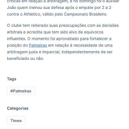
críticas em relação à arbitragem, e no domingo foi o auxiliar
João quem treinou sua defesa após o empate por 2 a 2
contra o Athletico, válido pelo Campeonato Brasileiro.
O clube tem reiterado suas preocupações com as decisões
arbitrais e acredita que tem sido alvo de equívocos
influentes. O momento foi aproveitado para fortalecer a
posição do
Palmeiras
em relação à necessidade de uma
arbitragem justa e imparcial, independentemente de ser
beneficiado ou não.
Tags
#Palmeiras
Categorias
Times