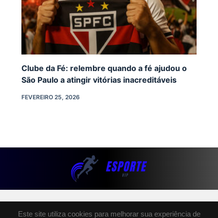
Clube da Fé: relembre quando a fé ajudou o
São Paulo a atingir vitórias inacreditáveis
FEVEREIRO 25, 2026
SOBRE NÓS
Este site utiliza cookies para melhorar sua experiência de