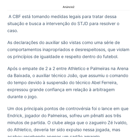
Anúncio2
A CBF está tomando medidas legais para tratar dessa
situação e busca a intervenção do STJD para resolver o
caso.
As declarações do auxiliar são vistas como uma série de
comportamentos inapropriados e desrespeitosos, que violam
os princípios de igualdade e respeito dentro do futebol.
Após o empate de 2 a 2 entre Athletico e Palmeiras na Arena
da Baixada, o auxiliar técnico João, que assumiu o comando
do tempo devido à suspensão do técnico Abel Ferreira,
expressou grande confiança em relação à arbitragem
durante o jogo.
Um dos principais pontos de controvérsia foi o lance em que
Endrick, jogador do Palmeiras, sofreu um pênalti aos três
minutos de partida. O clube alega que o zagueiro Zé Ivaldo,
do Athletico, deveria ter sido expulso nessa jogada, mas
acabou recebendo apenas um cartão amarelo.