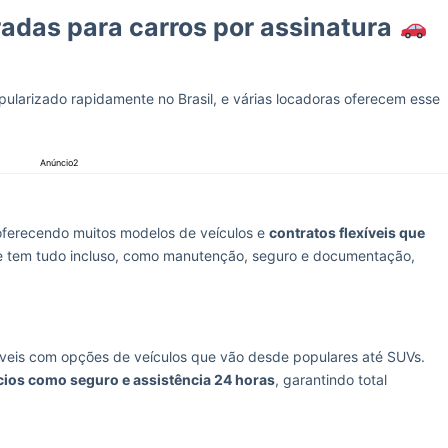
adas para carros por assinatura
ularizado rapidamente no Brasil, e várias locadoras oferecem esse
Anúncio2
oferecendo muitos modelos de veículos e
contratos flexíveis que
nte tem tudo incluso, como manutenção, seguro e documentação,
síveis com opções de veículos que vão desde populares até SUVs.
cios como seguro e assistência 24 horas
, garantindo total