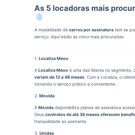
As 5 locadoras mais procur
A modalidade de
carros por assinatura
tem se pop
serviço. Aqui estão as cinco mais procuradas:
1.
Localiza Meoo
A
Localiza Meoo
é uma das líderes no segmento, 
variam de 12 a 48 meses
. Com a Localiza, o clie
tornando o serviço prático e conveniente.
2.
Movida
A
Movida
disponibiliza planos de assinatura aces
Seus
contratos de até 36 meses oferecem benefí
tranquilidade ao assinante.
3.
Unidas