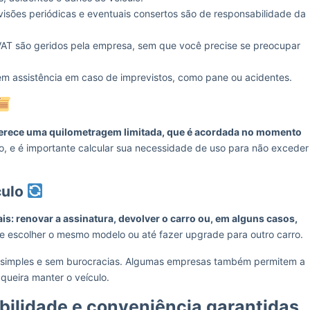
evisões periódicas e eventuais consertos são de responsabilidade da
PVAT são geridos pela empresa, sem que você precise se preocupar
uem assistência em caso de imprevistos, como pane ou acidentes.
oferece uma quilometragem limitada, que é acordada no momento
no, e é importante calcular sua necessidade de uso para não exceder
culo
is: renovar a assinatura, devolver o carro ou, em alguns casos,
de escolher o mesmo modelo ou até fazer upgrade para outro carro.
é simples e sem burocracias. Algumas empresas também permitem a
 queira manter o veículo.
ibilidade e conveniência garantidas