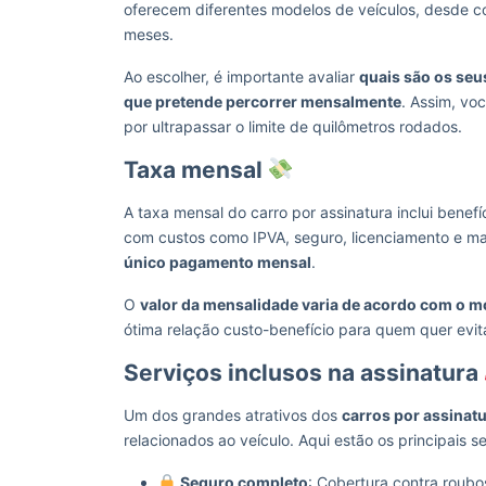
oferecem diferentes modelos de veículos, desde c
meses.
Ao escolher, é importante avaliar
quais são os seu
que pretende percorrer mensalmente
. Assim, voc
por ultrapassar o limite de quilômetros rodados.
Taxa mensal
A taxa mensal do carro por assinatura inclui benefí
com custos como IPVA, seguro, licenciamento e m
único pagamento mensal
.
O
valor da mensalidade varia de acordo com o m
ótima relação custo-benefício para quem quer evit
Serviços inclusos na assinatura
Um dos grandes atrativos dos
carros por assinat
relacionados ao veículo. Aqui estão os principais s
Seguro completo
: Cobertura contra roubo