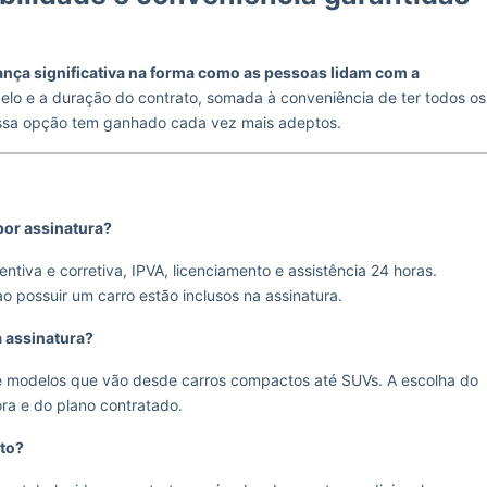
ça significativa na forma como as pessoas lidam com a
delo e a duração do contrato, somada à conveniência de ter todos os
essa opção tem ganhado cada vez mais adeptos.
 por assinatura?
ntiva e corretiva, IPVA, licenciamento e assistência 24 horas.
o possuir um carro estão inclusos na assinatura.
a assinatura?
e modelos que vão desde carros compactos até SUVs. A escolha do
ra e do plano contratado.
ato?