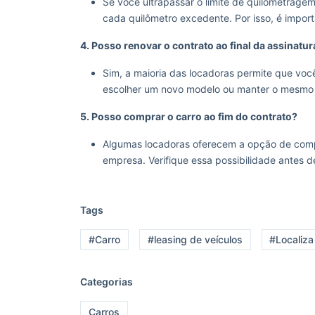
Se você ultrapassar o limite de quilometragem
cada quilômetro excedente. Por isso, é import
4. Posso renovar o contrato ao final da assinatur
Sim, a maioria das locadoras permite que voc
escolher um novo modelo ou manter o mesmo 
5. Posso comprar o carro ao fim do contrato?
Algumas locadoras oferecem a opção de compr
empresa. Verifique essa possibilidade antes de
Tags
#Carro
#leasing de veículos
#Localiz
Categorias
Carros