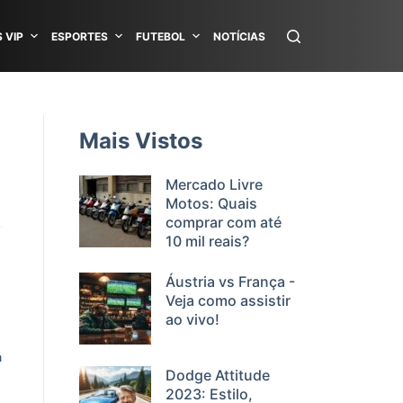
 VIP
ESPORTES
FUTEBOL
NOTÍCIAS
Mais Vistos
Mercado Livre
Motos: Quais
comprar com até
10 mil reais?
Áustria vs França -
Veja como assistir
ao vivo!
a
Dodge Attitude
2023: Estilo,