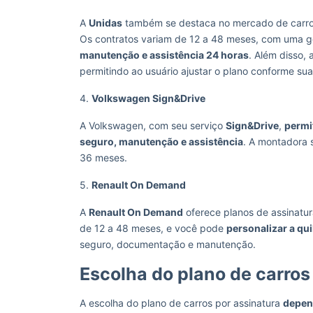
A
Unidas
também se destaca no mercado de carros
Os contratos variam de 12 a 48 meses, com uma 
manutenção e assistência 24 horas
. Além disso,
permitindo ao usuário ajustar o plano conforme s
4.
Volkswagen Sign&Drive
A Volkswagen, com seu serviço
Sign&Drive
,
permi
seguro, manutenção e assistência
. A montadora s
36 meses.
5.
Renault On Demand
A
Renault On Demand
oferece planos de assinatu
de 12 a 48 meses, e você pode
personalizar a q
seguro, documentação e manutenção.
Escolha do plano de carros
A escolha do plano de carros por assinatura
depen