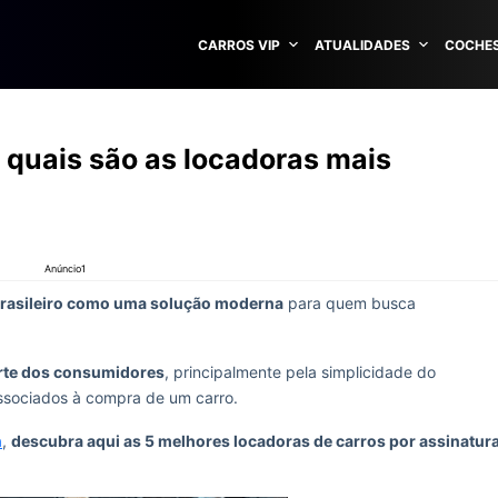
CARROS VIP
ATUALIDADES
COCHES
a quais são as locadoras mais
Anúncio1
rasileiro como uma solução moderna
para quem busca
arte dos consumidores
, principalmente pela simplicidade do
associados à compra de um carro.
a
,
descubra aqui as 5 melhores locadoras de carros por assinatur