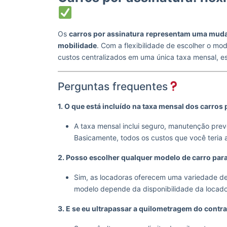
Os
carros por assinatura
representam uma mudan
mobilidade
. Com a flexibilidade de escolher o mo
custos centralizados em uma única taxa mensal, 
Perguntas frequentes
1. O que está incluído na taxa mensal dos carros
A taxa mensal inclui seguro, manutenção preve
Basicamente, todos os custos que você teria a
2. Posso escolher qualquer modelo de carro par
Sim, as locadoras oferecem uma variedade d
modelo depende da disponibilidade da locado
3. E se eu ultrapassar a quilometragem do contr