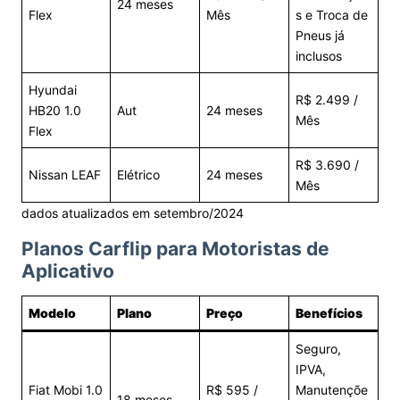
24 meses
Flex
Mês
s e Troca de
Pneus já
inclusos
Hyundai
R$ 2.499 /
HB20 1.0
Aut
24 meses
Mês
Flex
R$ 3.690 /
Nissan LEAF
Elétrico
24 meses
Mês
dados atualizados em setembro/2024
Planos Carflip para Motoristas de
Aplicativo
Modelo
Plano
Preço
Benefícios
Seguro,
IPVA,
Fiat Mobi 1.0
R$ 595 /
Manutençõe
18 meses