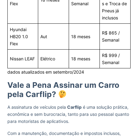
Flex
Semanal
s e Troca de
Pneus já
inclusos
Hyundai
R$ 865 /
HB20 1.0
Aut
18 meses
Semanal
Flex
R$ 999 /
Nissan LEAF
Elétrico
18 meses
Semanal
dados atualizados em setembro/2024
Vale a Pena Assinar um Carro
pela Carflip?
A assinatura de veículos pela
Carflip
é uma solução prática,
econômica e sem burocracia, tanto para uso pessoal quanto
para motoristas de aplicativos.
Com a manutenção, documentação e impostos inclusos,