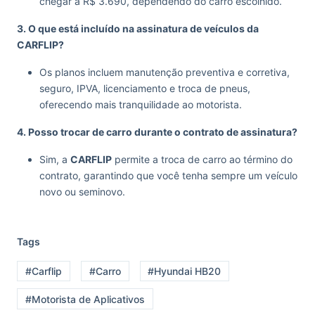
chegar a R$ 3.690, dependendo do carro escolhido.
3. O que está incluído na assinatura de veículos da
CARFLIP?
Os planos incluem manutenção preventiva e corretiva,
seguro, IPVA, licenciamento e troca de pneus,
oferecendo mais tranquilidade ao motorista.
4. Posso trocar de carro durante o contrato de assinatura?
Sim, a
CARFLIP
permite a troca de carro ao término do
contrato, garantindo que você tenha sempre um veículo
novo ou seminovo.
Tags
#Carflip
#Carro
#Hyundai HB20
#Motorista de Aplicativos