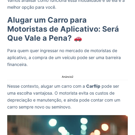
Vamos analisar como funciona essa modalidade e se ela é a
melhor opção para você.
Alugar um Carro para
Motoristas de Aplicativo: Será
Que Vale a Pena?
Para quem quer ingressar no mercado de motoristas de
aplicativo, a compra de um veículo pode ser uma barreira
financeira.
Anúncio2
Nesse contexto, alugar um carro com a
Carflip
pode ser
uma escolha vantajosa. O motorista evita os custos de
depreciação e manutenção, e ainda pode contar com um
carro sempre novo ou seminovo.