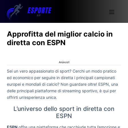
Approfitta del miglior calcio in
diretta con ESPN
Anúncio1
Sei un vero appassionato di sport? Cerchi un modo pratico
ed economico per seguire in diretta i principali campionati
europei e mondiali di calcio? Non guardare oltre! ESPN, una
delle principali piattaforme di streaming sportivo, è qui per
offrirti un’esperienza unica.
L’universo dello sport in diretta con
ESPN
ESPN
offre una piattaforma che racchiude tutta l’emozione e