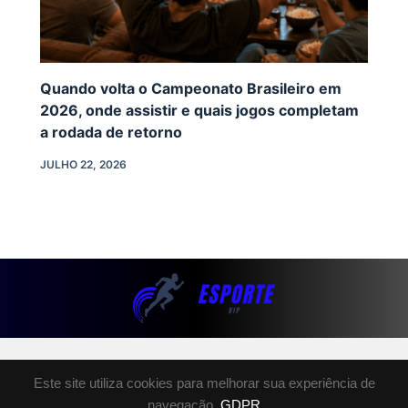
Quando volta o Campeonato Brasileiro em
2026, onde assistir e quais jogos completam
a rodada de retorno
JULHO 22, 2026
SOBRE NÓS
Este site utiliza cookies para melhorar sua experiência de
POLÍTICA DE PRIVACIDADE
navegação.
GDPR